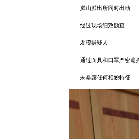
岚山派出所同时出动
经过现场细致勘查
发现嫌疑人
通过面具和口罩严密遮
未暴露任何相貌特征