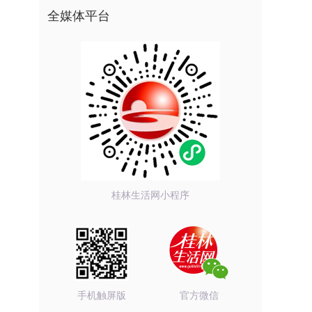
全媒体平台
桂林生活网小程序
手机触屏版
官方微信