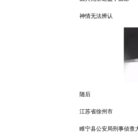
神情无法辨认
随后
江苏省徐州市
睢宁县公安局刑事侦查