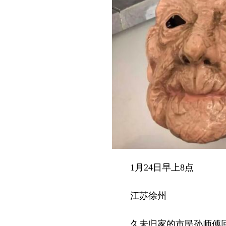
1月24日早上8点
江苏徐州
久未归家的市民孙师傅