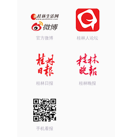
官方微博
桂林人论坛
桂林日报
桂林晚报
手机看报