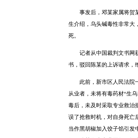
事发后，邓某家属将贺某、
生介绍，乌头碱毒性非常大，
死。
记者从中国裁判文书网获悉
书，驳回陈某的上诉请求，
此前，新市区人民法院一
从业者，未将有毒药材“生
毒后，未及时采取专业救治
误了抢救时机，对自身死亡后果
当作黑胡椒加入饺子馅引发中