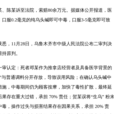
陈某诉至法院，索赔80余万元。据媒体公开报道，医
口服0.2毫克的纯乌头碱即可中毒，口服3-5毫克即可致
，11月28日，乌鲁木齐市中级人民法院公布二审判决
维持原判。
审认定：死者邓某作为推拿店经营者及具备医学背景的
乌”与普通调料分开存放，导致误用风险；在确认乌头碱中
措施，中毒期间仍为顾客按摩，加快了毒性扩散，最终延
存在重大过错，承担 70% 责任；贺某误将“生乌” 粉
毒，操作过失与损害结果存在因果关系，承担 20% 责