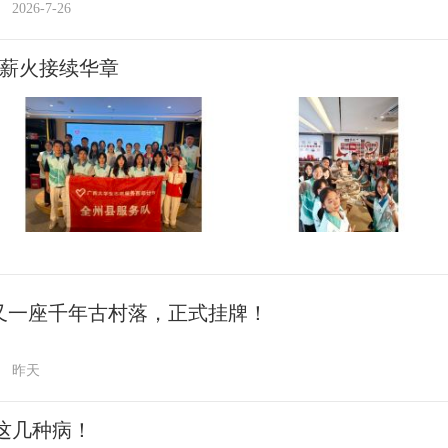
2026-7-26
 薪火接续华章
又一座千年古村落，正式挂牌！
昨天
这几种病！