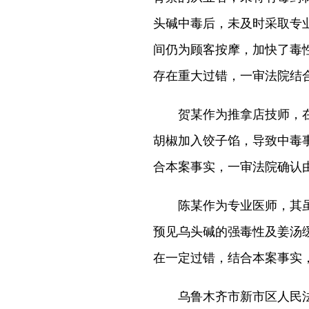
头碱中毒后，未及时采取专
间仍为顾客按摩，加快了毒
存在重大过错，一审法院结合
贺某作为推拿店技师，在调
胡椒加入饺子馅，导致中毒
合本案事实，一审法院确认由
陈某作为专业医师，其虽
预见乌头碱的强毒性及姜汤
在一定过错，结合本案事实，
乌鲁木齐市新市区人民法