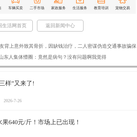
售
车辆买卖
二手市场
家政服务
生活服务
教育培训
宠物交易
回生活网首页
返回新闻中心
友背上意外致其骨折，因缺钱治疗，二人密谋伪造交通事故骗保
！山东人集体懵圈：竟然是病句？没有问题啊我觉得
三样”又来了!
2026-7-26
水果640元/斤！市场上已出现！