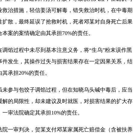
业救治措施，轻信姜汤可解毒，错失救治时机，在中毒期
性扩散，最终延误了抢救时机，死者邓某对自身死亡后果
本案的案情确定由其承担70%的责任。
馅过程中未尽到基本注意义务，将“生乌”粉末误作黑
事件发生，其操作过失与损害结果存在一定因果关系，结
其承担20%的责任。
未参与包饺子调馅过程，但在知晓乌头碱中毒后，应当
缓解的局限性，却未建议及时就医，对损害结果的扩大存
一审法院确定其承担10%的责任。
院一审判决，贺某支付邓某家属死亡赔偿金（含被扶养