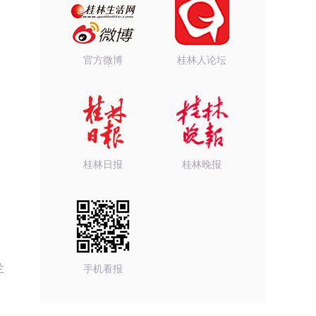
官方微博
桂林人论坛
桂林日报
桂林晚报
兰
手机看报