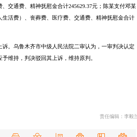
交通费、精神抚慰金合计245629.37元；陈某支付邓某
人生活费）、丧葬费、医疗费、交通费、精神抚慰金合计
诉。乌鲁木齐市中级人民法院二审认为，一审判决认定
应予维持，判决驳回其上诉，维持原判。
责任编辑：李毅