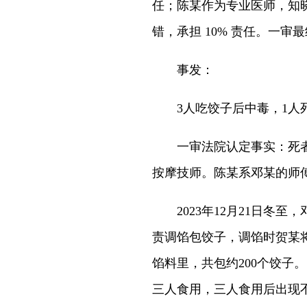
任；陈某作为专业医师，知
错，承担 10% 责任。一
事发：
3人吃饺子后中毒，1人
一审法院认定事实：死者
按摩技师。陈某系邓某的师
2023年12月21日冬至
责调馅包饺子，调馅时贺某
馅料里，共包约200个饺子
三人食用，三人食用后出现