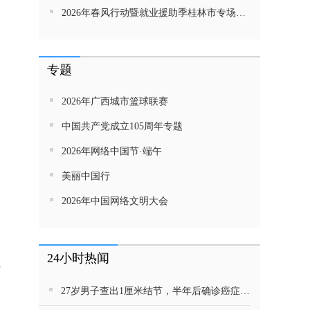
2026年春风行动暨就业援助季桂林市专场招聘活动直播带岗
专题
2026年广西城市篮球联赛
中国共产党成立105周年专题
2026年网络中国节·端午
美丽中国行
2026年中国网络文明大会
24小时热闻
供
27岁男子查出1厘米结节，半年后确诊癌症！这种病很会伪装