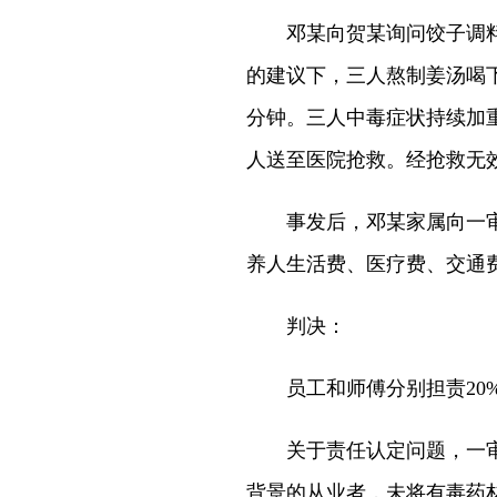
邓某向贺某询问饺子调料
的建议下，三人熬制姜汤喝
分钟。三人中毒症状持续加重，
人送至医院抢救。经抢救无效，
事发后，邓某家属向一审
养人生活费、医疗费、交通费
判决：
员工和师傅分别担责20%
关于责任认定问题，一审
背景的从业者，未将有毒药