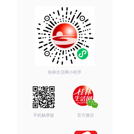
桂林生活网小程序
手机触屏版
官方微信