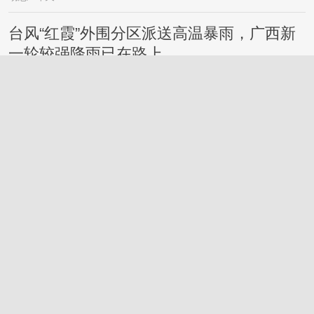
台风“红霞”外围分区派送高温暴雨，广西新
一轮较强降雨已在路上……
桂林
2026-7-27
微信新功能来了!
桂林
2026-7-27