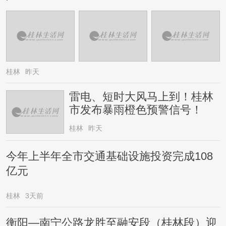
桂林
昨天
雷电、短时大风马上到！桂林
市发布暴雨橙色预警信号！
桂林
昨天
今年上半年全市交通基础设施投资完成108
亿元
桂林
3天前
衡阳—南宁公路龙胜至融安段（桂林段）迎