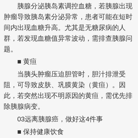
胰腺分泌胰岛素调控血糖，若胰腺出现
肿瘤导致胰岛素分泌异常，患者可能在短时
间内出现血糖升高。尤其是无糖尿病的人
群，若发现血糖值异常波动，需排查胰腺问
题。
■ 黄疸
当胰头肿瘤压迫胆管时，胆汁排泄受
阻，可导致皮肤、巩膜黄染（黄疸）。因
此，若突然出现不明原因的黄疸，需优先排
除胰腺病变。
03远离胰腺癌，做好这4件事
■ 保持健康饮食