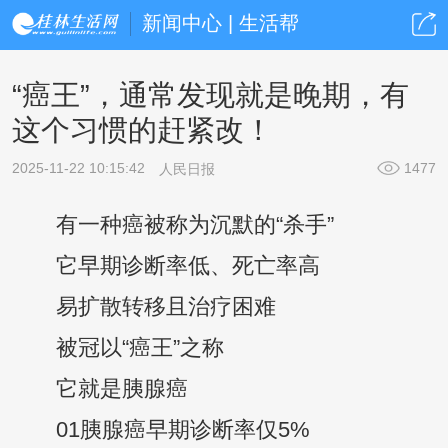
新闻中心 | 生活帮
“癌王”，通常发现就是晚期，有
这个习惯的赶紧改！
2025-11-22 10:15:42
1477
人民日报
有一种癌被称为沉默的“杀手”
它早期诊断率低、死亡率高
易扩散转移且治疗困难
被冠以“癌王”之称
它就是胰腺癌
01胰腺癌早期诊断率仅5%