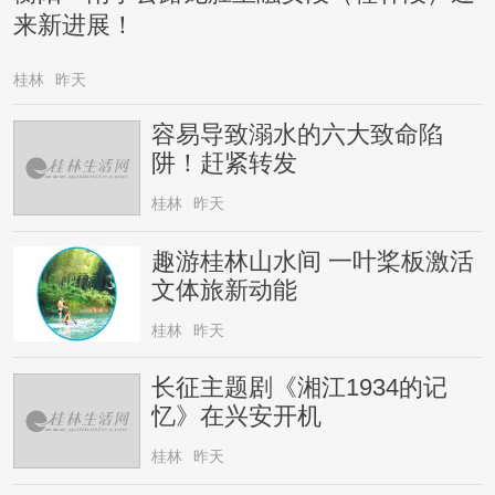
来新进展！
桂林
昨天
容易导致溺水的六大致命陷
阱！赶紧转发
桂林
昨天
趣游桂林山水间 一叶桨板激活
文体旅新动能
桂林
昨天
长征主题剧《湘江1934的记
忆》在兴安开机
桂林
昨天