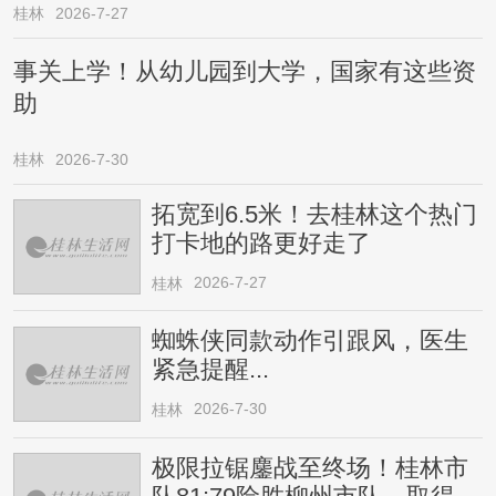
桂林
2026-7-27
事关上学！从幼儿园到大学，国家有这些资
助
桂林
2026-7-30
拓宽到6.5米！去桂林这个热门
打卡地的路更好走了
2026-7-27
桂林
蜘蛛侠同款动作引跟风，医生
紧急提醒...
2026-7-30
桂林
极限拉锯鏖战至终场！桂林市