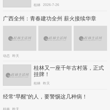
2026-7-26
桂林
广西全州：青春建功全州 薪火接续华章
动态
昨天
桂林又一座千年古村落，正式
挂牌！
桂林
昨天
经常“早醒”的人，要警惕这几种病！
桂林
昨天