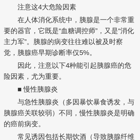
注意这4大危险因素
在人体消化系统中，胰腺是一个非常重
要的器官，它既是“血糖调控师”，又是“消化
主力军”。胰腺的病变往往难以被及时察
觉，胰腺癌早期诊断率仅5%。
因此，注意以下4种能引起胰腺癌的危
险因素，尤为重要。
■ 慢性胰腺炎
与急性胰腺炎（多因暴饮暴食诱发，与
胰腺癌关联较弱）不同，慢性胰腺炎是明确
的癌前病变。
常见诱因包括长期饮酒（导致胰腺纤维