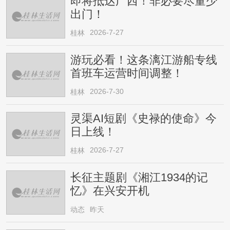
即将抵达广西！非必要尽量少
出门！
2026-7-27
桂林
游玩必看！这条漓江游船专线
首班车运营时间调整！
2026-7-30
桂林
灵渠AI短剧《史禄的使命》今
日上线！
2026-7-27
桂林
长征主题剧《湘江1934的记
忆》在兴安开机
动态
昨天