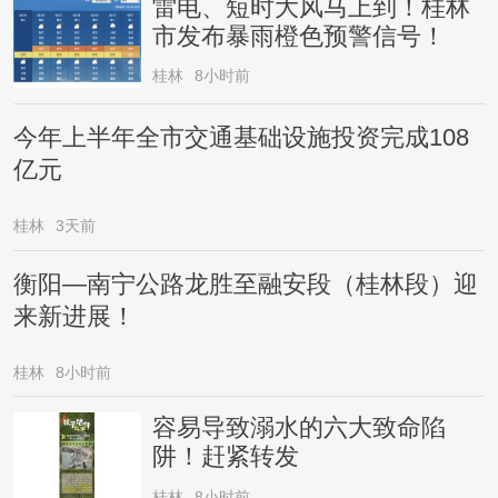
雷电、短时大风马上到！桂林
市发布暴雨橙色预警信号！
桂林
8小时前
今年上半年全市交通基础设施投资完成108
亿元
桂林
3天前
衡阳—南宁公路龙胜至融安段（桂林段）迎
来新进展！
桂林
8小时前
容易导致溺水的六大致命陷
阱！赶紧转发
桂林
8小时前