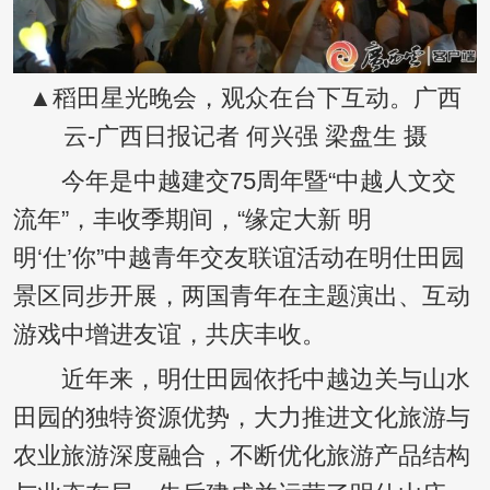
▲稻田星光晚会，观众在台下互动。广西
云-广西日报记者 何兴强 梁盘生 摄
今年是中越建交75周年暨“中越人文交
流年”，丰收季期间，“缘定大新 明
明‘仕’你”中越青年交友联谊活动在明仕田园
景区同步开展，两国青年在主题演出、互动
游戏中增进友谊，共庆丰收。
近年来，明仕田园依托中越边关与山水
田园的独特资源优势，大力推进文化旅游与
农业旅游深度融合，不断优化旅游产品结构