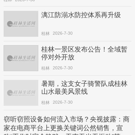
漓江防溺水防控体系再升级
2026-7-30
桂林
桂林一景区发布公告！全域暂
停对外开放
2026-7-30
桂林
暑期，这支女子骑警队成桂林
山水最美风景线
2026-7-30
桂林
窃听窃照设备如何流入市场？央视披露：商
家在电商平台上更换关键词公然销售，宣