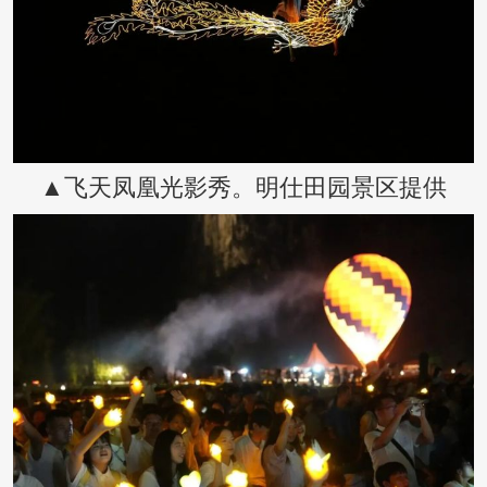
▲飞天凤凰光影秀。明仕田园景区提供