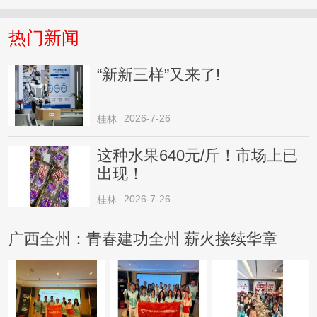
热门新闻
“新新三样”又来了!
2026-7-26
桂林
这种水果640元/斤！市场上已
出现！
2026-7-26
桂林
广西全州：青春建功全州 薪火接续华章