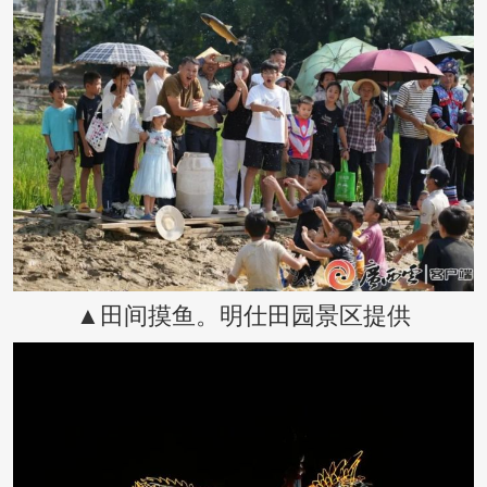
▲田间摸鱼。明仕田园景区提供