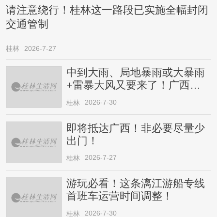
请注意绕行！桂林这一路段已实施全幅封闭
交通管制
桂林
2026-7-27
中到大雨、局地暴雨或大暴雨
+雷暴大风又要来了！广西人
请注意
2026-7-30
桂林
即将抵达广西！非必要尽量少
出门！
2026-7-27
桂林
游玩必看！这条漓江游船专线
首班车运营时间调整！
2026-7-30
桂林