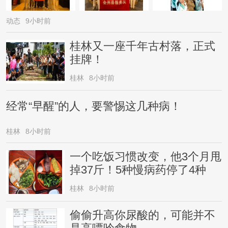
动态
9小时前
桂林又一座千年古村落，正式
挂牌！
桂林
8小时前
经常“早醒”的人，要警惕这几种病！
桂林
8小时前
一个吃饭习惯改变，他3个月甩
掉37斤！5种慢病药停了4种
桂林
8小时前
偷偷升高你尿酸的，可能并不