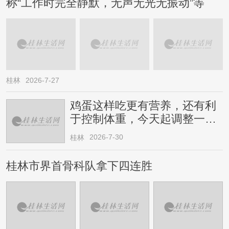
称“工作时完全静默，无声无光无振动”等
桂林
2026-7-27
鸡蛋这样吃更有营养，还有利
于控制体重，今天起调整一下
→
2026-7-30
桂林
桂林市界首骨科队拿下四连胜