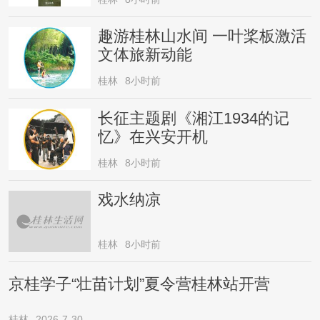
趣游桂林山水间 一叶桨板激活
文体旅新动能
桂林
8小时前
长征主题剧《湘江1934的记
忆》在兴安开机
桂林
8小时前
戏水纳凉
桂林
8小时前
京桂学子“壮苗计划”夏令营桂林站开营
桂林
2026-7-30