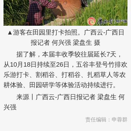
▲游客在田园里打卡拍照。广西云-广西日
报记者 何兴强 梁盘生 摄
据了解，本届丰收季较往届延长7天，
从10月18日持续至26日，五谷丰登号竹排欢
乐游打卡、割稻谷、打稻谷、扎稻草人等农
耕体验、田园研学等体验活动持续进行。
来源丨广西云-广西日报记者 梁盘生 何
兴强
责任编辑：申蓉群