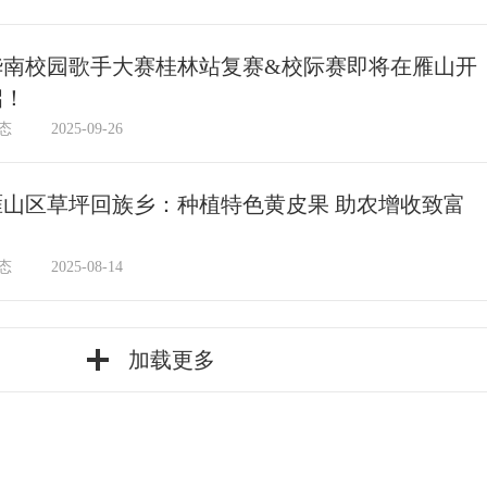
华南校园歌手大赛桂林站复赛&校际赛即将在雁山开
启！
态
2025-09-26
雁山区草坪回族乡：种植特色黄皮果 助农增收致富
态
2025-08-14
加载更多