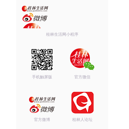
桂林生活网小程序
手机触屏版
官方微信
官方微博
桂林人论坛