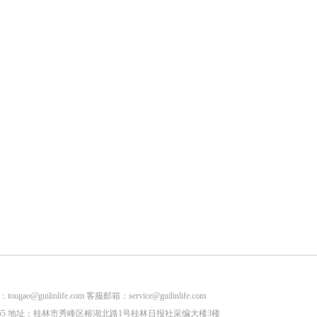
life.com 客服邮箱：service@guilinlife.com
2853265 地址：桂林市秀峰区榕湖北路1号桂林日报社采编大楼3楼