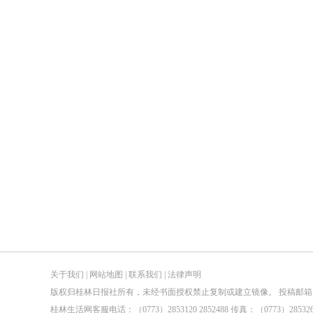
关于我们
|
网站地图
|
联系我们
|
法律声明
版权归桂林日报社所有，未经书面授权禁止复制或建立镜像。 投稿邮箱：tougao@guilin
桂林生活网客服电话：（0773）2853120 2852488 传真：（0773）