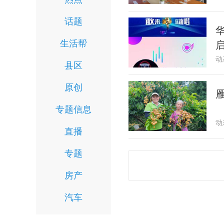
话题
生活帮
动
县区
原创
专题信息
动
直播
专题
房产
汽车