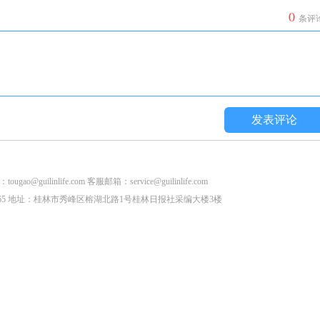
0
条评
发表评论
life.com 客服邮箱：service@guilinlife.com
2853265 地址：桂林市秀峰区榕湖北路1号桂林日报社采编大楼3楼