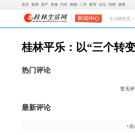
首页
|
新闻
|
房产
|
装修
|
汽车
|
购物
|
二手
|
教育
|
论坛
|
招聘
|
健康
生活网首页
桂林平乐：以“三个转
热门评论
暂无评
最新评论
+