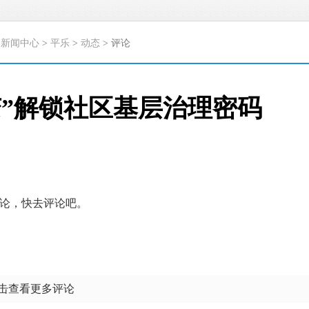
>
新闻中心
>
平乐
>
动态
> 评论
变”解锁社区基层治理密码
论，快去评论吧。
点击查看更多评论