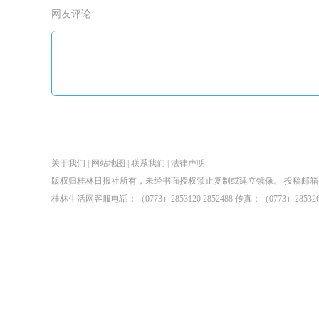
网友评论
关于我们
|
网站地图
|
联系我们
|
法律声明
版权归桂林日报社所有，未经书面授权禁止复制或建立镜像。 投稿邮箱：tougao@guilin
桂林生活网客服电话：（0773）2853120 2852488 传真：（0773）