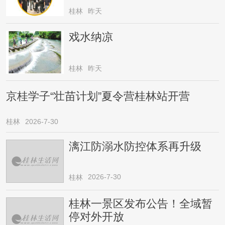
桂林
昨天
戏水纳凉
桂林
昨天
京桂学子“壮苗计划”夏令营桂林站开营
桂林
2026-7-30
漓江防溺水防控体系再升级
2026-7-30
桂林
桂林一景区发布公告！全域暂
停对外开放