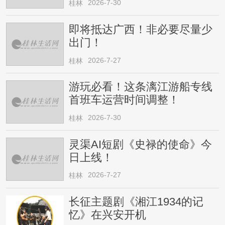
2026-7-30
桂林
即将抵达广西！非必要尽量少
出门！
2026-7-27
桂林
游玩必看！这条漓江游船专线
首班车运营时间调整！
2026-7-30
桂林
灵渠AI短剧《史禄的使命》今
日上线！
2026-7-27
桂林
长征主题剧《湘江1934的记
忆》在兴安开机