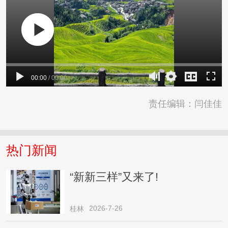
00:00
/
00:00
责任编辑：闫佳佳
热门新闻
“新新三样”又来了!
2026-7-26
桂林