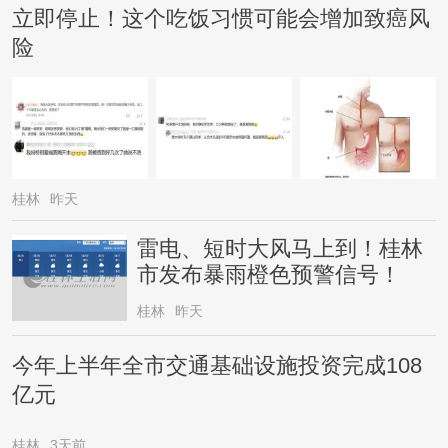
立即停止！这个吃饭习惯可能会增加致癌风
险
桂林
昨天
雷电、短时大风马上到！桂林
市发布暴雨橙色预警信号！
桂林
昨天
今年上半年全市交通基础设施投资完成108
亿元
桂林
3天前