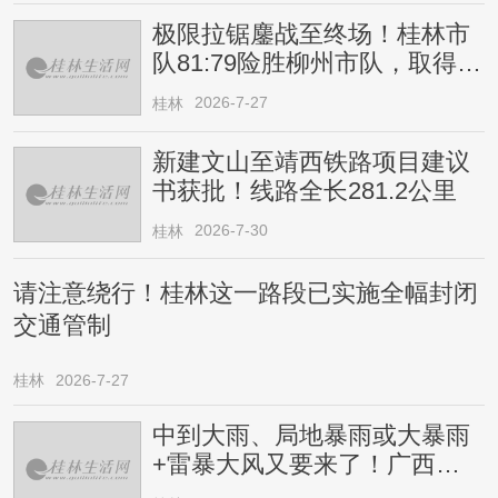
极限拉锯鏖战至终场！桂林市
队81:79险胜柳州市队，取得四
连胜
2026-7-27
桂林
新建文山至靖西铁路项目建议
书获批！线路全长281.2公里
2026-7-30
桂林
请注意绕行！桂林这一路段已实施全幅封闭
交通管制
桂林
2026-7-27
中到大雨、局地暴雨或大暴雨
+雷暴大风又要来了！广西人
请注意