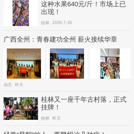
这种水果640元/斤！市场上已
出现！
2026-7-26
桂林
广西全州：青春建功全州 薪火接续华章
动态
昨天
桂林又一座千年古村落，正式
挂牌！
桂林
昨天