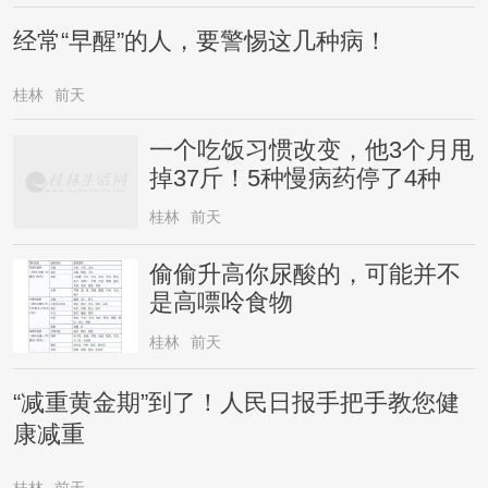
经常“早醒”的人，要警惕这几种病！
桂林
前天
一个吃饭习惯改变，他3个月甩
掉37斤！5种慢病药停了4种
桂林
前天
偷偷升高你尿酸的，可能并不
是高嘌呤食物
桂林
前天
“减重黄金期”到了！人民日报手把手教您健
康减重