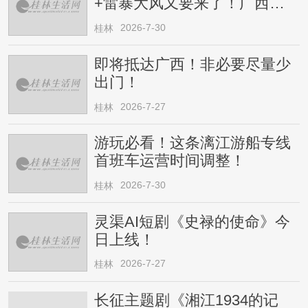
+雷暴大风又要来了！广西人
请注意
2026-7-30
桂林
即将抵达广西！非必要尽量少
出门！
2026-7-27
桂林
游玩必看！这条漓江游船专线
首班车运营时间调整！
2026-7-30
桂林
灵渠AI短剧《史禄的使命》今
日上线！
2026-7-27
桂林
长征主题剧《湘江1934的记