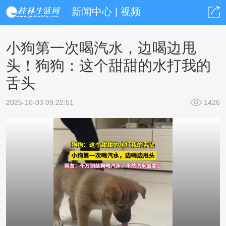
新闻中心 | 视频
小狗第一次喝汽水，边喝边甩
头！狗狗：这个甜甜的水打我的
舌头
2025-10-03 09:22:51
1426