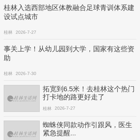
桂林入选西部地区体教融合足球青训体系建
设试点城市
桂林
2026-7-27
事关上学！从幼儿园到大学，国家有这些资
助
桂林
2026-7-30
拓宽到6.5米！去桂林这个热门
打卡地的路更好走了
2026-7-27
桂林
蜘蛛侠同款动作引跟风，医生
紧急提醒...