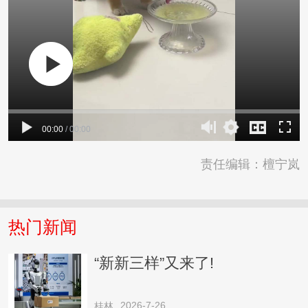
00:00
/
00:00
责任编辑：檀宁岚
热门新闻
“新新三样”又来了!
2026-7-26
桂林