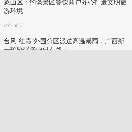
象山区：约谈景区餐饮商户齐心打造文明旅
游环境
动态
前天
台风“红霞”外围分区派送高温暴雨，广西新
一轮较强降雨已在路上……
桂林
2026-7-27
微信新功能来了!