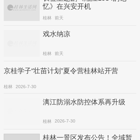
忆》在兴安开机
桂林
前天
戏水纳凉
桂林
前天
京桂学子“壮苗计划”夏令营桂林站开营
桂林
2026-7-30
漓江防溺水防控体系再升级
2026-7-30
桂林
桂林一景区发布公告！全域暂