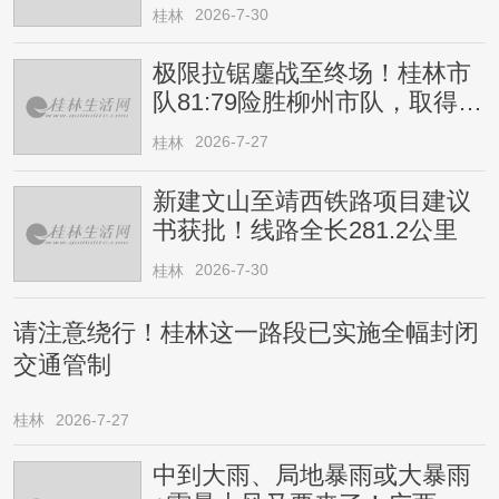
2026-7-30
桂林
极限拉锯鏖战至终场！桂林市
队81:79险胜柳州市队，取得四
连胜
2026-7-27
桂林
新建文山至靖西铁路项目建议
书获批！线路全长281.2公里
2026-7-30
桂林
请注意绕行！桂林这一路段已实施全幅封闭
交通管制
桂林
2026-7-27
中到大雨、局地暴雨或大暴雨