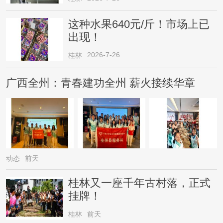
这种水果640元/斤！市场上已
出现！
2026-7-26
桂林
广西全州：青春建功全州 薪火接续华章
动态
前天
桂林又一座千年古村落，正式
挂牌！
桂林
前天