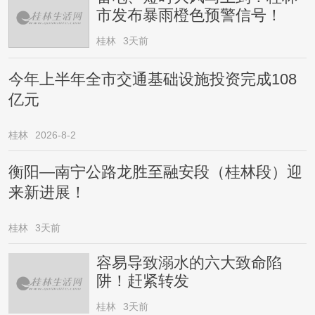
市发布暴雨橙色预警信号！
桂林
3天前
今年上半年全市交通基础设施投资完成108
亿元
桂林
2026-8-2
衡阳—南宁公路龙胜至融安段（桂林段）迎
来新进展！
桂林
3天前
容易导致溺水的六大致命陷
阱！赶紧转发
桂林
3天前