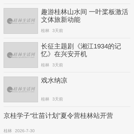
趣游桂林山水间 一叶桨板激活
文体旅新动能
桂林
3天前
长征主题剧《湘江1934的记
忆》在兴安开机
桂林
3天前
戏水纳凉
桂林
3天前
京桂学子“壮苗计划”夏令营桂林站开营
桂林
2026-7-30