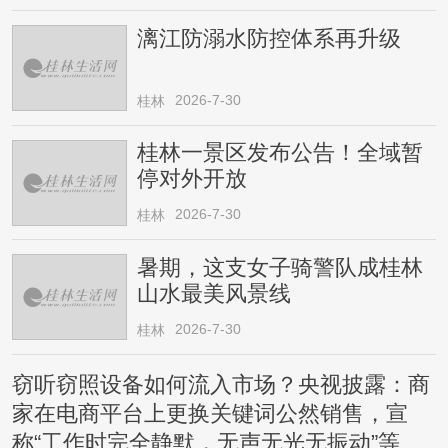
漓江防溺水防控体系再升级
2026-7-30
桂林
桂林一景区发布公告！全域暂
停对外开放
2026-7-30
桂林
暑期，这支女子骑警队成桂林
山水最美风景线
2026-7-30
桂林
窃听窃照设备如何流入市场？央视披露：商
家在电商平台上更换关键词公然销售，宣
称“工作时完全静默，无声无光无振动”等