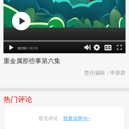
00:00
/
00:00
重金属那些事第六集
责任编辑：申蓉群
热门评论
暂无评论，
我要说两句~