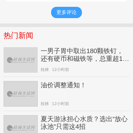
更多评论
热门新闻
一男子胃中取出180颗铁钉，
还有硬币和磁铁等，总重超1公
斤，家属回应
桂林
12小时前
油价调整通知！
桂林
12小时前
夏天游泳担心水质？选出“放心
泳池”只需这4招