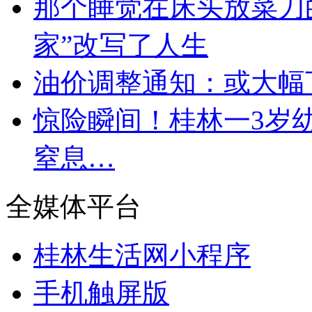
那个睡觉在床头放菜刀
家”改写了人生
油价调整通知：或大幅
惊险瞬间！桂林一3岁
窒息…
全媒体平台
桂林生活网小程序
手机触屏版