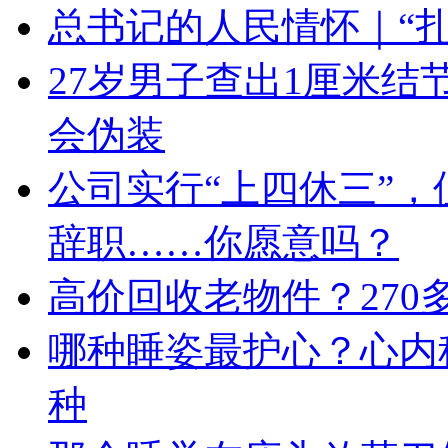
总书记的人民情怀｜“
27岁男子查出1厘米
会伪装
公司实行“上四休三”，
辞职……你愿意吗？
高价回收老物件？27
哪种睡姿最护心？心内
种