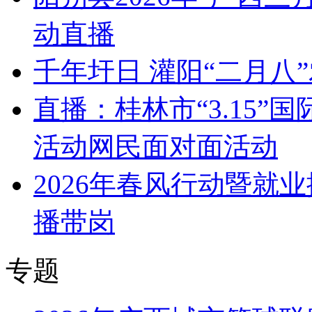
动直播
千年圩日 灌阳“二月八
直播：桂林市“3.15
活动网民面对面活动
2026年春风行动暨就
播带岗
专题