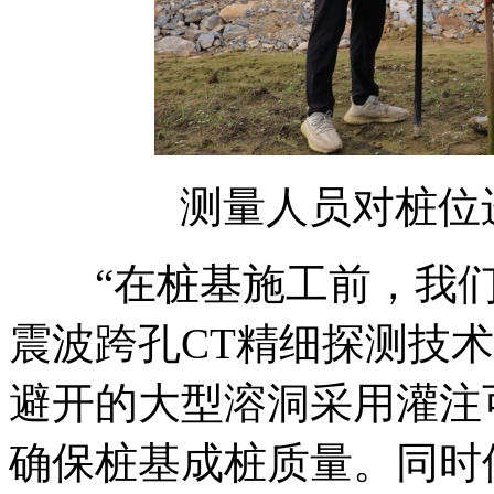
测量人员对桩位
“在桩基施工前，我们采
震波跨孔CT精细探测技
避开的大型溶洞采用灌注
确保桩基成桩质量。同时