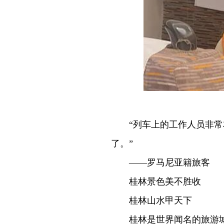
“列车上的工作人员非
了。”
——罗马尼亚籍旅客
桂林景色美不胜收
桂林山水甲天下
桂林是世界闻名的旅游