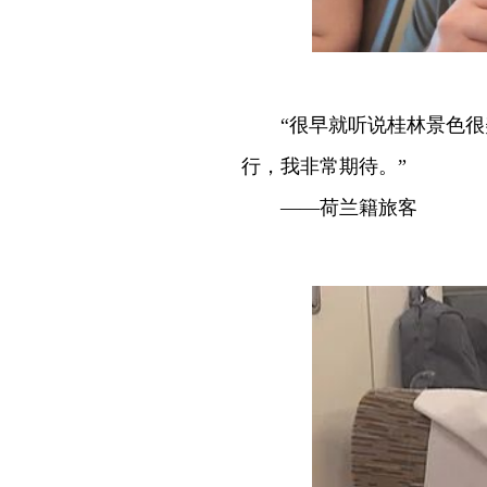
“很早就听说桂林景色
行，我非常期待。”
——荷兰籍旅客