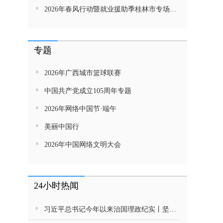
2026年春风行动暨就业援助季桂林市专场招聘活动直播带岗
专题
2026年广西城市篮球联赛
中国共产党成立105周年专题
2026年网络中国节·端午
美丽中国行
2026年中国网络文明大会
24小时热闻
习近平总书记今年以来治国理政纪实丨坚定不移推动高质量发展 努力实现“十五五”良好开局