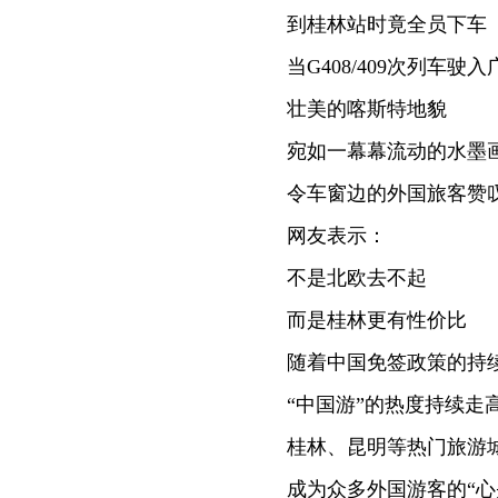
到桂林站时竟全员下车
当G408/409次列车驶入
壮美的喀斯特地貌
宛如一幕幕流动的水墨
令车窗边的外国旅客赞
网友表示：
不是北欧去不起
而是桂林更有性价比
随着中国免签政策的持
“中国游”的热度持续走
桂林、昆明等热门旅游
成为众多外国游客的“心