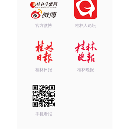
官方微博
桂林人论坛
桂林日报
桂林晚报
手机看报