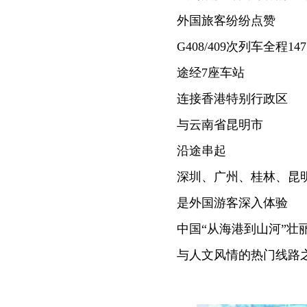
外国旅客纷纷点赞
G408/409次列车全程14
途经7座车站
连接香港特别行政区
与云南省昆明市
沿途串起
深圳、广州、桂林、昆
是外国游客深入体验
中国“从海港到山河”壮
与人文风情的热门线路