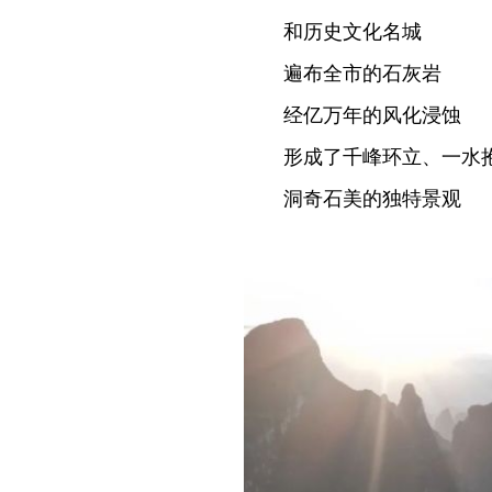
和历史文化名城
遍布全市的石灰岩
经亿万年的风化浸蚀
形成了千峰环立、一水
洞奇石美的独特景观