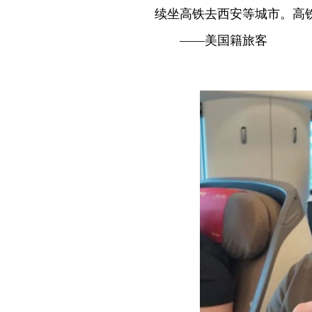
续坐高铁去西安等城市。高
——美国籍旅客