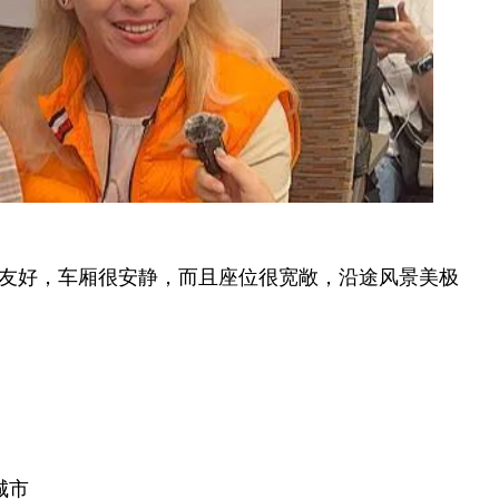
常友好，车厢很安静，而且座位很宽敞，沿途风景美极
城市