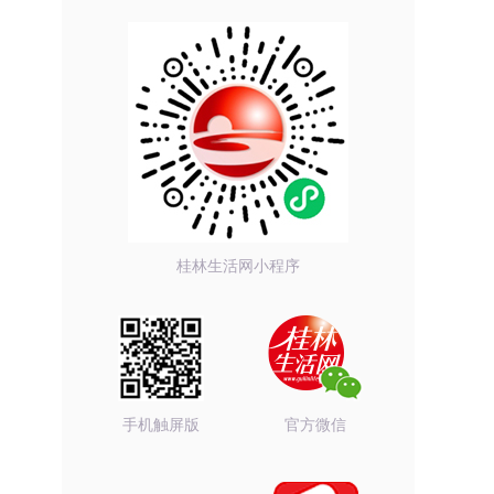
桂林生活网小程序
手机触屏版
官方微信