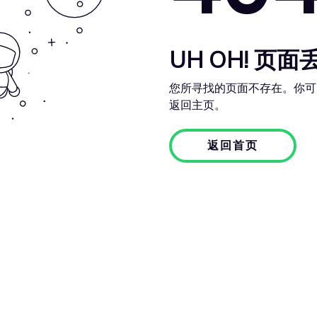
UH OH! 页面
您所寻找的页面不存在。你可
返回主页。
返回首页