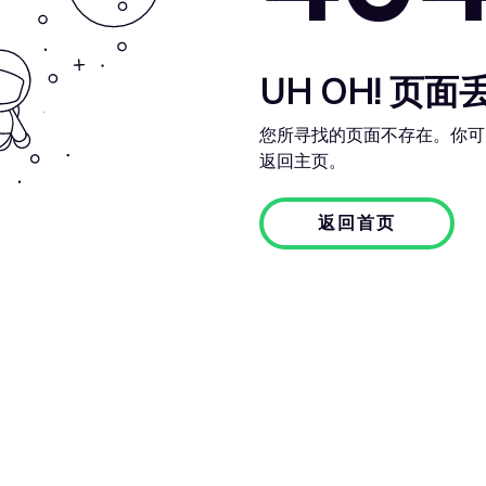
UH OH! 页面
您所寻找的页面不存在。你可
返回主页。
返回首页