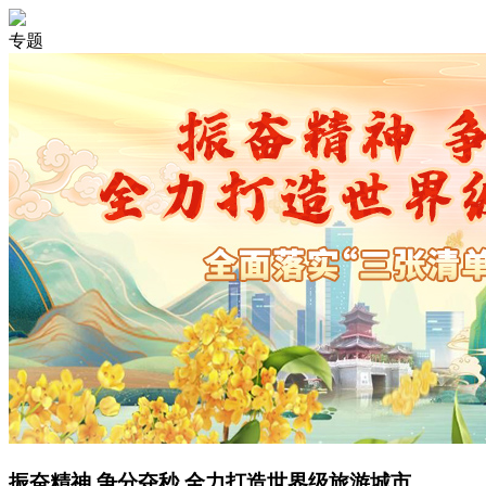
专题
振奋精神 争分夺秒 全力打造世界级旅游城市