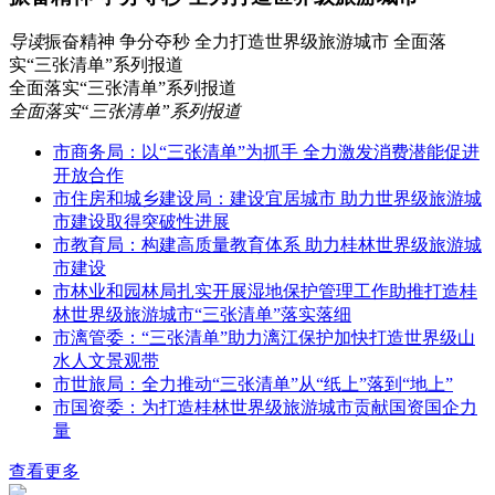
导读
振奋精神 争分夺秒 全力打造世界级旅游城市 全面落
实“三张清单”系列报道
全面落实“三张清单”系列报道
全面落实“三张清单”系列报道
市商务局：以“三张清单”为抓手 全力激发消费潜能促进
开放合作
市住房和城乡建设局：建设宜居城市 助力世界级旅游城
市建设取得突破性进展
市教育局：构建高质量教育体系 助力桂林世界级旅游城
市建设
市林业和园林局扎实开展湿地保护管理工作助推打造桂
林世界级旅游城市“三张清单”落实落细
市漓管委：“三张清单”助力漓江保护加快打造世界级山
水人文景观带
市世旅局：全力推动“三张清单”从“纸上”落到“地上”
市国资委：为打造桂林世界级旅游城市贡献国资国企力
量
查看更多