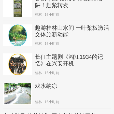
阱！赶紧转发
桂林
16小时前
趣游桂林山水间 一叶桨板激活
文体旅新动能
桂林
16小时前
长征主题剧《湘江1934的记
忆》在兴安开机
桂林
16小时前
戏水纳凉
桂林
16小时前