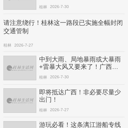
2026-7-30
桂林
请注意绕行！桂林这一路段已实施全幅封闭
交通管制
桂林
2026-7-27
中到大雨、局地暴雨或大暴雨
+雷暴大风又要来了！广西人
请注意
2026-7-30
桂林
即将抵达广西！非必要尽量少
出门！
2026-7-27
桂林
游玩必看！这条漓江游船专线