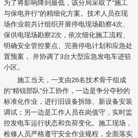
为了将影响降到最低，该分局采取了“施工
与保电并行”的精细化方案。技术人员在现
场作业前共计组织开展停电现场勘察4次、
保供电现场勘察2次，依次细化施工流程、
明确安全管控要点、完善停电计划和应急处
置预案， 并协调了3台大型应急发电车进驻
小区。
施工当天，一支由26名技术骨干组成
的“精锐部队”分工协作，一边是争分夺秒的
标准化作业，进行旧设备拆除、新设备安装
调试；另一边是工作人员在岗值守，实时监
控发电车运行状态和负荷变化。施工现场，
检修人员严格遵守安全作业规程，全面落实