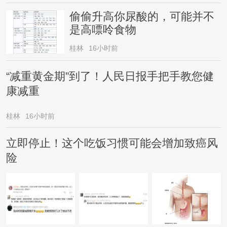
偷偷升高你尿酸的，可能并不
是高嘌呤食物
桂林
16小时前
“减重黄金期”到了！人民日报手把手教您健
康减重
桂林
16小时前
立即停止！这个吃饭习惯可能会增加致癌风
险