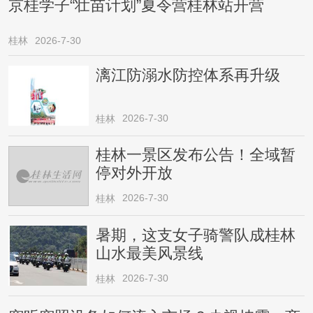
京桂学子“壮苗计划”夏令营桂林站开营
桂林
2026-7-30
漓江防溺水防控体系再升级
2026-7-30
桂林
桂林一景区发布公告！全域暂
停对外开放
2026-7-30
桂林
暑期，这支女子骑警队成桂林
山水最美风景线
2026-7-30
桂林