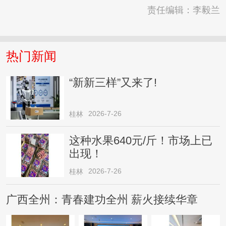
责任编辑：李毅兰
热门新闻
“新新三样”又来了!
2026-7-26
桂林
这种水果640元/斤！市场上已
出现！
2026-7-26
桂林
广西全州：青春建功全州 薪火接续华章