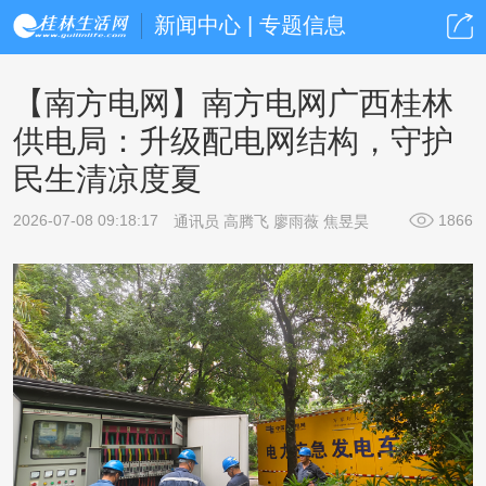
新闻中心 | 专题信息
【南方电网】南方电网广西桂林
供电局：升级配电网结构，守护
民生清凉度夏
2026-07-08 09:18:17
1866
通讯员 高腾飞 廖雨薇 焦昱昊