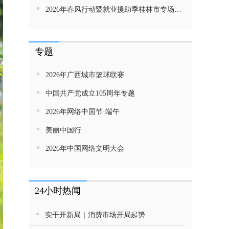
2026年春风行动暨就业援助季桂林市专场招聘活动直播带岗
专题
2026年广西城市篮球联赛
中国共产党成立105周年专题
2026年网络中国节·端午
美丽中国行
2026年中国网络文明大会
24小时热闻
实干开新局｜消费市场开局起势