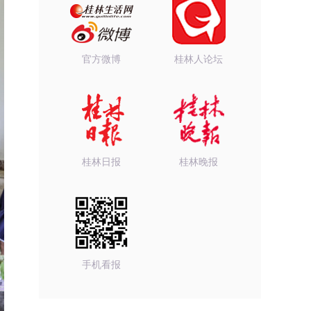
官方微博
桂林人论坛
桂林日报
桂林晚报
手机看报