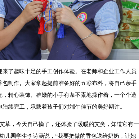
来了趣味十足的手工创作体验。在老师和企业工作人员
香包制作。大家拿起提前准备好的五彩布料，将自己亲手
充，精心装饰。稚嫩的小手有条不紊地操作着，一个个造
包陆续完工，承载着孩子们对端午佳节的美好期许。
草，今天自己摘了，还体验了暖暖的艾灸，知道它有一
心幼儿园学生李诗涵说，“我要把做的香包送给奶奶，让她