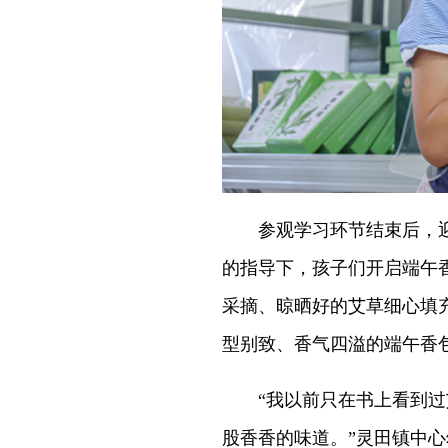
参观学习环节结束后，迎
的指导下，孩子们开启端午
采摘、晾晒好的艾草细心填
型别致、香气四溢的端午香
“我以前只在书上看到过艾
股香香的味道。”灵田镇中