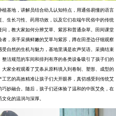
植基地，讲解员结合幼儿认知特点，用通俗易懂的语言
征、生长习性、药用功效，以及它们在端午民俗中的传统
疑问，教大家如何分辨艾草、紫苏和普通杂草。田间课堂
验者，亲手采摘鲜嫩的艾草与紫苏，蹲在田垄边仔细观察
感受自然的生机与魅力，基地里满是欢声笑语。采摘结束
，整洁规范的车间和排列有序的各类设备吸引了孩子们的
，大家全程观看了艾条从原料填入到卷制、塑形、成型的
产工艺的高效精准让孩子们大开眼界，真切感受到传统艾
的巧妙融合。随后，孩子们还体验了温和的中医艾灸，在
药文化的温润与深厚。