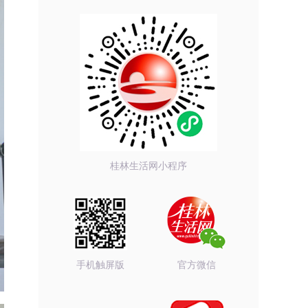
桂林生活网小程序
手机触屏版
官方微信