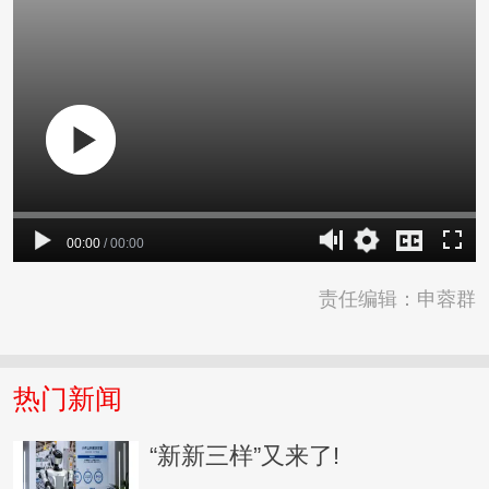
00:00
/
00:00
责任编辑：申蓉群
热门新闻
“新新三样”又来了!