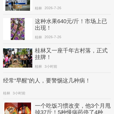
2026-7-26
桂林
这种水果640元/斤！市场上已
出现！
2026-7-26
桂林
桂林又一座千年古村落，正式
挂牌！
桂林
3小时前
经常“早醒”的人，要警惕这几种病！
桂林
3小时前
一个吃饭习惯改变，他3个月甩
掉37斤！5种慢病药停了4种