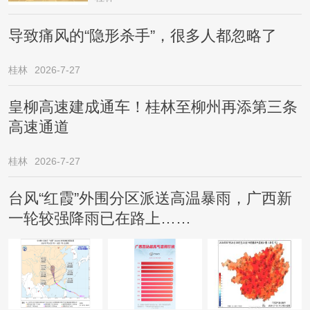
导致痛风的“隐形杀手”，很多人都忽略了
桂林
2026-7-27
皇柳高速建成通车！桂林至柳州再添第三条
高速通道
桂林
2026-7-27
台风“红霞”外围分区派送高温暴雨，广西新
一轮较强降雨已在路上……