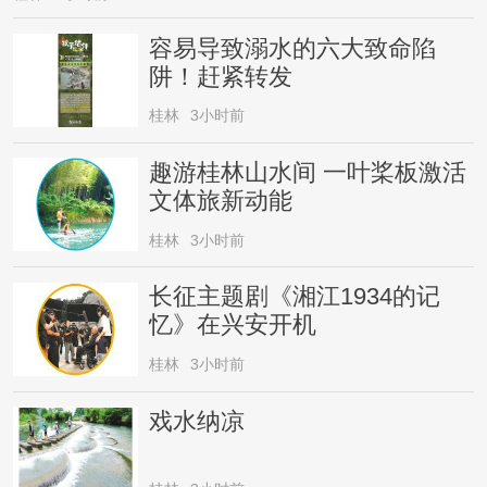
容易导致溺水的六大致命陷
阱！赶紧转发
桂林
3小时前
趣游桂林山水间 一叶桨板激活
文体旅新动能
桂林
3小时前
长征主题剧《湘江1934的记
忆》在兴安开机
桂林
3小时前
戏水纳凉