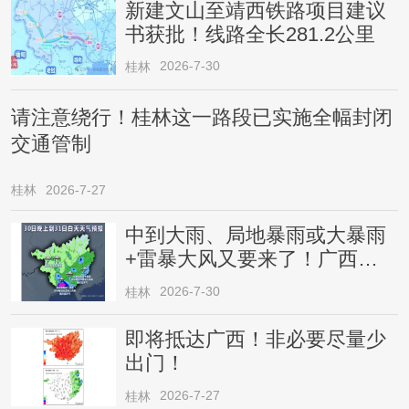
新建文山至靖西铁路项目建议
书获批！线路全长281.2公里
2026-7-30
桂林
请注意绕行！桂林这一路段已实施全幅封闭
交通管制
桂林
2026-7-27
中到大雨、局地暴雨或大暴雨
+雷暴大风又要来了！广西人
请注意
2026-7-30
桂林
即将抵达广西！非必要尽量少
出门！
2026-7-27
桂林