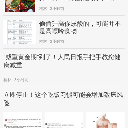
桂林
3小时前
偷偷升高你尿酸的，可能并不
是高嘌呤食物
桂林
3小时前
“减重黄金期”到了！人民日报手把手教您健
康减重
桂林
3小时前
立即停止！这个吃饭习惯可能会增加致癌风
险