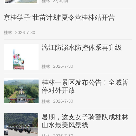
桂林
3小时前
京桂学子“壮苗计划”夏令营桂林站开营
桂林
2026-7-30
漓江防溺水防控体系再升级
2026-7-30
桂林
桂林一景区发布公告！全域暂
停对外开放
2026-7-30
桂林
暑期，这支女子骑警队成桂林
山水最美风景线
2026-7-30