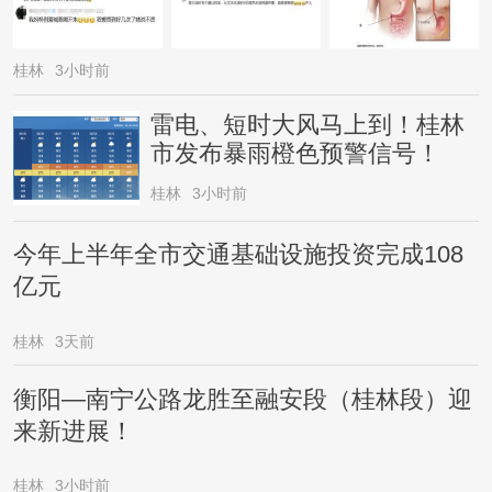
桂林
3小时前
雷电、短时大风马上到！桂林
市发布暴雨橙色预警信号！
桂林
3小时前
今年上半年全市交通基础设施投资完成108
亿元
桂林
3天前
衡阳—南宁公路龙胜至融安段（桂林段）迎
来新进展！
桂林
3小时前