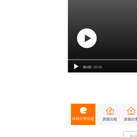
00:00
/
00:00
桂林分类信息
房屋出租
房屋出
返