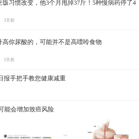
吃饭习惯改变，他3个月甩掉37斤！5种慢病药停了4
3天前
升高你尿酸的，可能并不是高嘌呤食物
3天前
民日报手把手教您健康减重
可能会增加致癌风险