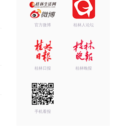
官方微博
桂林人论坛
桂林日报
桂林晚报
手机看报