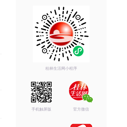
桂林生活网小程序
手机触屏版
官方微信