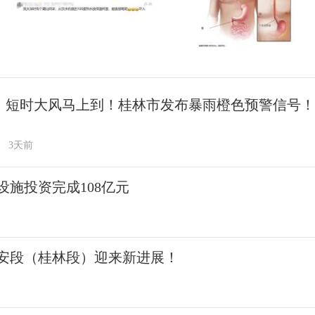
、短时大风马上到！桂林市发布暴雨橙色预警信号！
3天前
施投资完成108亿元
安段（桂林段）迎来新进展！