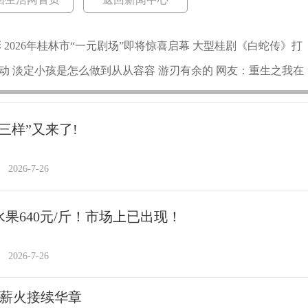
 2026年桂林市“一元剧场”即将惊喜启幕 大型桂剧《白蛇传》打
动 淡定小孩是怎么做到从从容容 游刃有余的 网友：重生之我在
三样”又来了!
2026-7-26
水果640元/斤！市场上已出现！
2026-7-26
 薪火接续华章