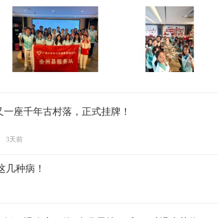
又一座千年古村落，正式挂牌！
3天前
这几种病！