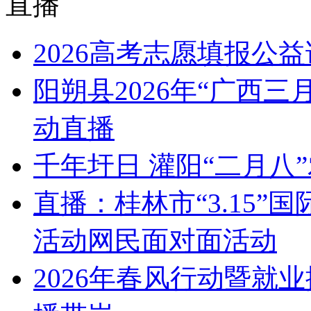
直播
2026高考志愿填报公
阳朔县2026年“广西
动直播
千年圩日 灌阳“二月八
直播：桂林市“3.15
活动网民面对面活动
2026年春风行动暨就