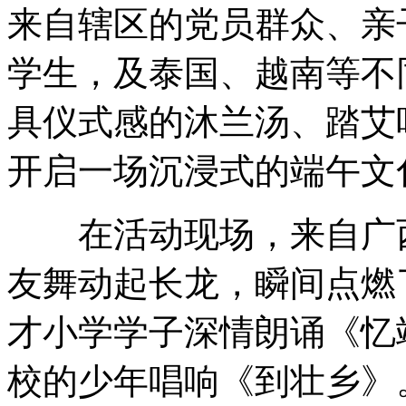
来自辖区的党员群众、亲
学生，及泰国、越南等不
具仪式感的沐兰汤、踏艾
开启一场沉浸式的端午文
在活动现场，来自广西
友舞动起长龙，瞬间点燃
才小学学子深情朗诵《忆
校的少年唱响《到壮乡》