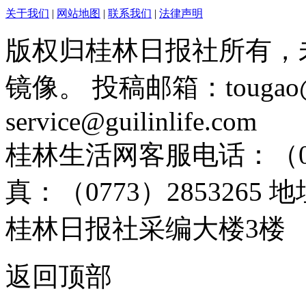
关于我们
|
网站地图
|
联系我们
|
法律声明
版权归桂林日报社所有，
镜像。 投稿邮箱：tougao@g
service@guilinlife.com
桂林生活网客服电话：（0773）
真：（0773）285326
桂林日报社采编大楼3楼
返回顶部