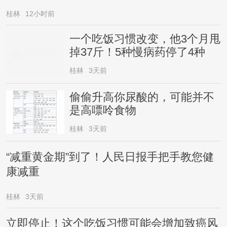
桂林
12小时前
一个吃饭习惯改变，他3个月甩
掉37斤！5种慢病药停了4种
桂林
3天前
偷偷升高你尿酸的，可能并不
是高嘌呤食物
桂林
3天前
“减重黄金期”到了！人民日报手把手教您健
康减重
桂林
3天前
立即停止！这个吃饭习惯可能会增加致癌风