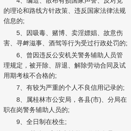
4、编造、散布有损国家声誉、反对党
的理论和路线方针政策、违反国家法律法规
信息的;
5、因吸毒、赌博、卖淫嫖娼、故意伤
害、寻衅滋事、酒驾等行为受过行政处罚的;
6、曾因违反公安机关警务辅助人员管
理规定，被开除、辞退、解除劳动合同及试
用期考核不合格的;
7、有较为严重的个人不良信用记录的;
8、属桂林市公安局，各县(市)、分局在
职在岗警务辅助人员的;
9、全日制在校生;