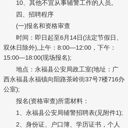
10、其他不宜从事辅警工作的人员。
四、招聘程序
(一)报名和资格审查
时间：即日起至6月14日(法定节假日、
双休日除外),上午：8:00—12:00，下午：
15:00—18:00(现场报名);
地点：永福县公安局政工室(地址：广
西永福县永福镇向阳路茶岭街37号7楼716办
公室);
报名(资格审查)所需材料：
1、永福县公安局辅警招聘表(见附件1);
2、身份证、户口簿、学历证书，个人