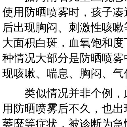
使用防晒喷雾时，孩子凑
后出现胸闷、刺激性咳嗽
大面积白斑，血氧饱和度
种情况大部分是防晒喷雾
现咳嗽、喘息、胸闷、气
类似情况并非个例，此
用防晒喷雾后不久，也出
萎靡等症状，被诊断为急