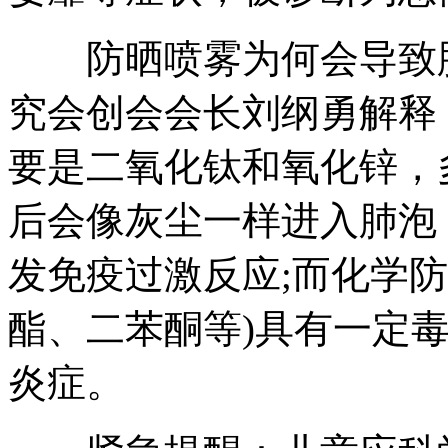
防晒喷雾为何会导致肺
究会创会会长刘纲勇解释
要是二氧化钛和氧化锌，
后会像灰尘一样进入肺泡
发免疫过激反应;而化学
酯、二苯酮等)具有一定
炎症。