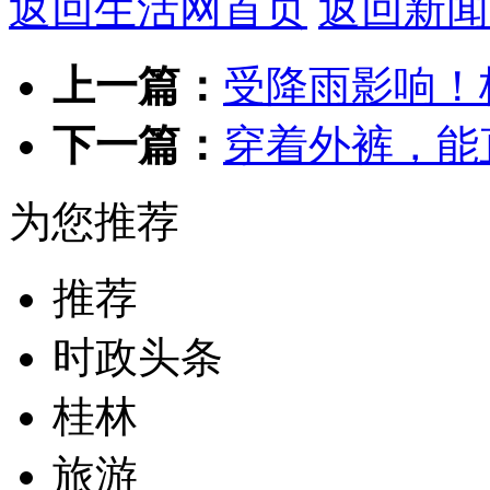
返回生活网首页
返回新闻
上一篇：
受降雨影响！
下一篇：
穿着外裤，能
为您推荐
推荐
时政头条
桂林
旅游