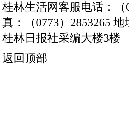
桂林生活网客服电话：（0773）
真：（0773）285326
桂林日报社采编大楼3楼
返回顶部