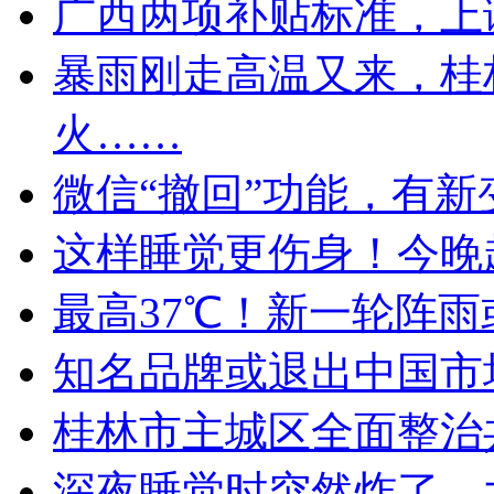
广西两项补贴标准，上
暴雨刚走高温又来，桂
火……
微信“撤回”功能，有新
这样睡觉更伤身！今晚
最高37℃！新一轮阵
知名品牌或退出中国市
桂林市主城区全面整治
深夜睡觉时突然炸了，