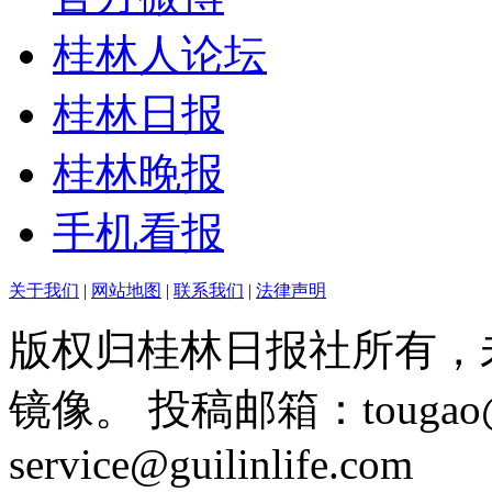
桂林人论坛
桂林日报
桂林晚报
手机看报
关于我们
|
网站地图
|
联系我们
|
法律声明
版权归桂林日报社所有，
镜像。 投稿邮箱：tougao@g
service@guilinlife.com