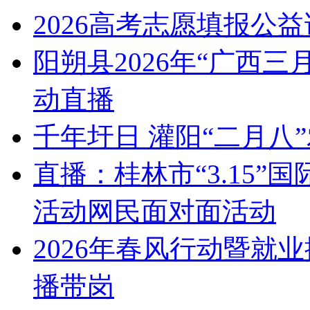
2026高考志愿填报公
阳朔县2026年“广西
动直播
千年圩日 灌阳“二月八
直播：桂林市“3.15
活动网民面对面活动
2026年春风行动暨就
播带岗