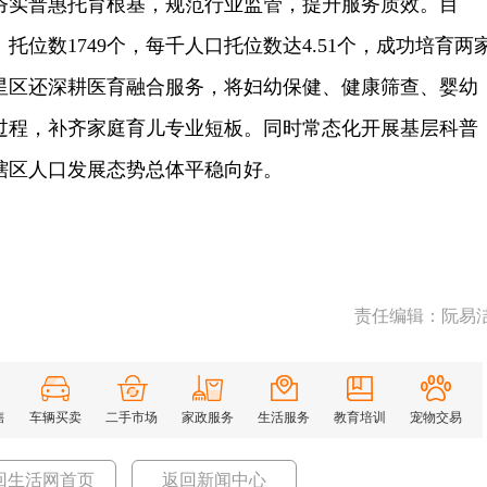
实普惠托育根基，规范行业监管，提升服务质效。目
托位数1749个，每千人口托位数达4.51个，成功培育两
星区还深耕医育融合服务，将妇幼保健、健康筛查、婴幼
过程，补齐家庭育儿专业短板。同时常态化开展基层科普
辖区人口发展态势总体平稳向好。
责任编辑：阮易
售
车辆买卖
二手市场
家政服务
生活服务
教育培训
宠物交易
回生活网首页
返回新闻中心