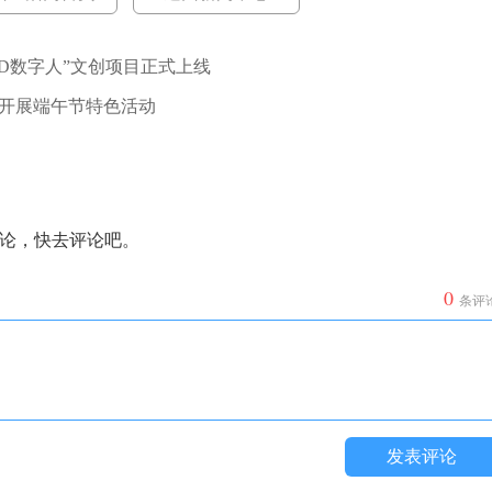
3D数字人”文创项目正式上线
开展端午节特色活动
论，快去评论吧。
0
条评
发表评论