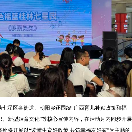
星区各街道、朝阳乡还围绕“广西育儿补贴政策和福
识、新型婚育文化”等核心宣传内容，在活动月内同步开展
处将开展以“读懂生育好政策 共筑幸福友好家”为主题的