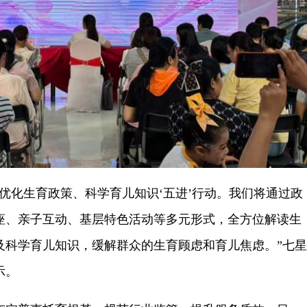
化生育政策、科学育儿知识‘五进’行动。我们将通过政
座、亲子互动、基层特色活动等多元形式，全方位解读生
及科学育儿知识，缓解群众的生育顾虑和育儿焦虑。”七星
示。