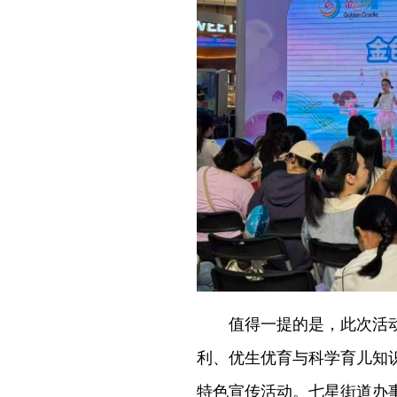
值得一提的是，此次活动七
利、优生优育与科学育儿知
特色宣传活动。七星街道办事