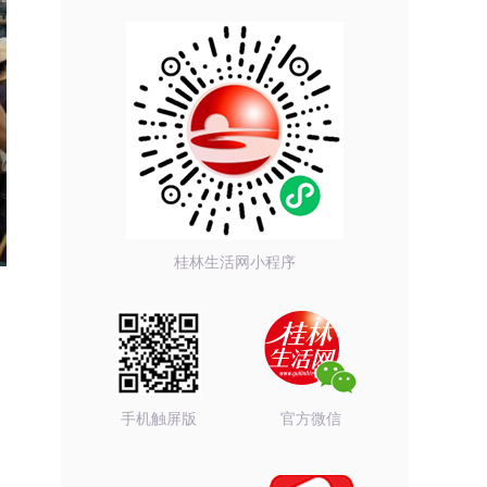
桂林生活网小程序
手机触屏版
官方微信