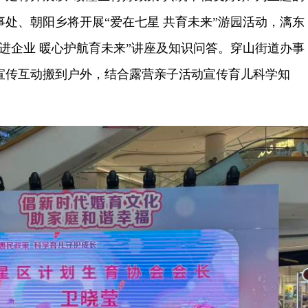
处、朝阳乡将开展“爱在七星 共育未来”游园活动，漓东
进企业 暖心护航育未来”讲座及知识问答。穿山街道办事
宣传互动搬到户外，结合露营亲子活动宣传育儿科学知