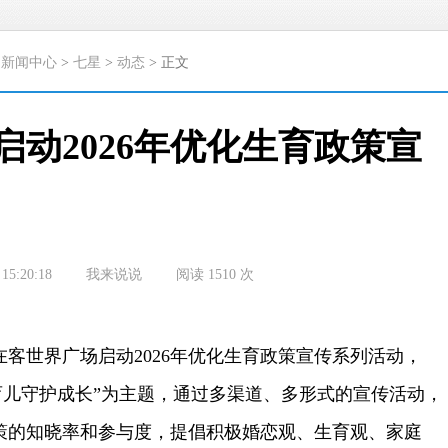
>
新闻中心
>
七星
>
动态
> 正文
启动2026年优化生育政策宣
 15:20:18
我来说说
阅读
1510
次
客世界广场启动2026年优化生育政策宣传系列活动，
育儿守护成长”为主题，通过多渠道、多形式的宣传活动，
策的知晓率和参与度，提倡积极婚恋观、生育观、家庭