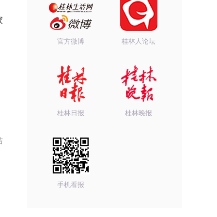
家
官方微博
桂林人论坛
桂林日报
桂林晚报
洁
手机看报