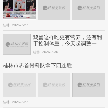
桂林
2026-7-27
鸡蛋这样吃更有营养，还有利
于控制体重，今天起调整一下
→
2026-7-30
桂林
桂林市界首骨科队拿下四连胜
桂林
2026-7-27