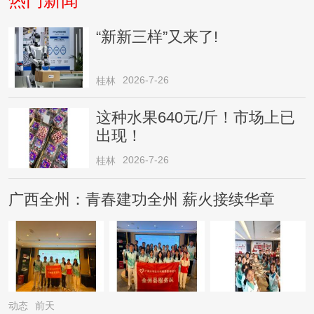
“新新三样”又来了!
2026-7-26
桂林
这种水果640元/斤！市场上已
出现！
2026-7-26
桂林
广西全州：青春建功全州 薪火接续华章
动态
前天