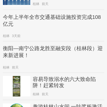
桂林
前天
今年上半年全市交通基础设施投资完成108
亿元
桂林
3天前
衡阳—南宁公路龙胜至融安段（桂林段）迎
来新进展！
桂林
前天
容易导致溺水的六大致命陷
阱！赶紧转发
桂林
前天
趣游桂林山水间 一叶桨板激活