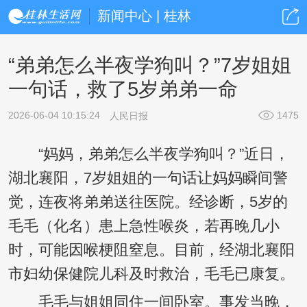
新闻中心 | 桂林
“弟弟怎么半夜学狗叫？”7岁姐姐
一句话，救了5岁弟弟一命
2026-06-04 10:15:24
1475
人民日报
“妈妈，弟弟怎么半夜学狗叫？”近日，
湖北襄阳，7岁姐姐的一句话让妈妈瞬间警
觉，连夜将弟弟送往医院。经诊断，5岁的
毛毛（化名）患上急性喉炎，若再晚几小
时，可能因喉梗阻窒息。目前，经湖北襄阳
市妇幼保健院儿科及时救治，毛毛已康复。
毛毛与姐姐同住一间卧室。事发当晚，