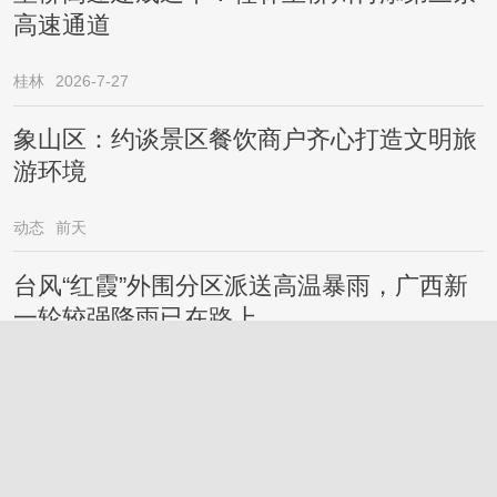
高速通道
桂林
2026-7-27
象山区：约谈景区餐饮商户齐心打造文明旅
游环境
动态
前天
台风“红霞”外围分区派送高温暴雨，广西新
一轮较强降雨已在路上……
桂林
2026-7-27