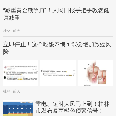
“减重黄金期”到了！人民日报手把手教您健
康减重
桂林
前天
立即停止！这个吃饭习惯可能会增加致癌风
险
桂林
前天
雷电、短时大风马上到！桂林
市发布暴雨橙色预警信号！