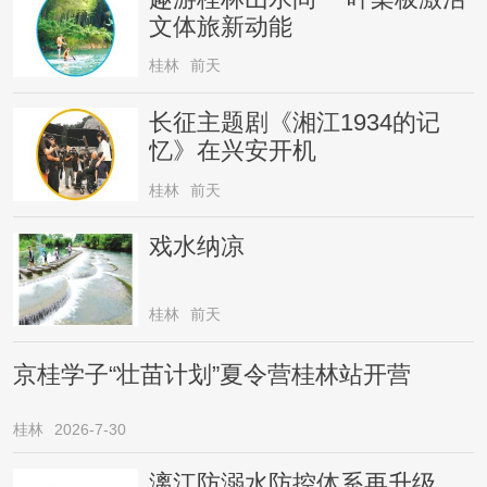
文体旅新动能
桂林
前天
长征主题剧《湘江1934的记
忆》在兴安开机
桂林
前天
戏水纳凉
桂林
前天
京桂学子“壮苗计划”夏令营桂林站开营
桂林
2026-7-30
漓江防溺水防控体系再升级