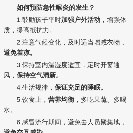
如何预防急性喉炎的发生？
1.鼓励孩子平时
加强户外活动
，增强体
质，提高抵抗力。
2.注意气候变化，及时适当增减衣物，
避免着凉。
3.保持室内温湿度适宜，定时开窗通
风，
保持空气清新。
4.生活规律，
保证充足的睡眠。
5.饮食上，
营养均衡
，多吃果蔬、多喝
水。
6.感冒流行期间，避免去人员聚集地，
避免交叉感染
。