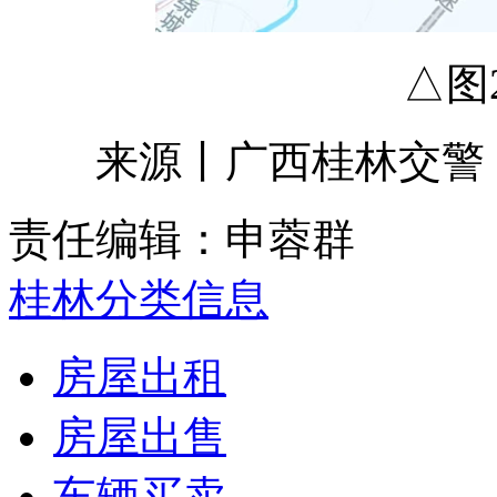
△图
来源丨广西桂林交警
责任编辑：申蓉群
桂林分类信息
房屋出租
房屋出售
车辆买卖