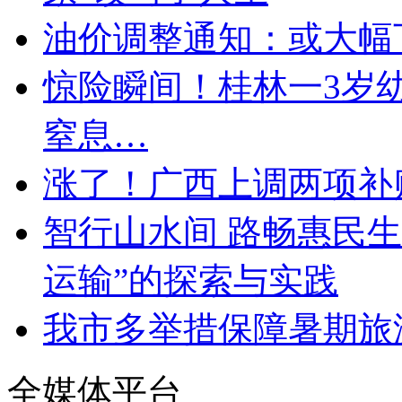
油价调整通知：或大幅
惊险瞬间！桂林一3岁
窒息…
涨了！广西上调两项补
智行山水间 路畅惠民生
运输”的探索与实践
我市多举措保障暑期旅
全媒体平台