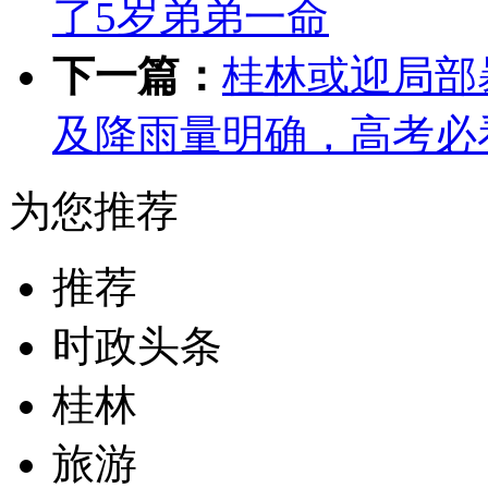
了5岁弟弟一命
下一篇：
桂林或迎局部
及降雨量明确，高考必
为您推荐
推荐
时政头条
桂林
旅游