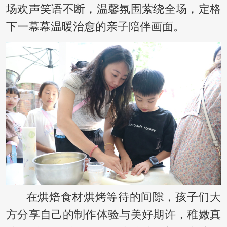
场欢声笑语不断，温馨氛围萦绕全场，定格
下一幕幕温暖治愈的亲子陪伴画面。
在烘焙食材烘烤等待的间隙，孩子们大
方分享自己的制作体验与美好期许，稚嫩真