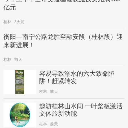
亿元
桂林
3天前
衡阳—南宁公路龙胜至融安段（桂林段）迎
来新进展！
桂林
前天
容易导致溺水的六大致命陷
阱！赶紧转发
桂林
前天
趣游桂林山水间 一叶桨板激活
文体旅新动能
桂林
前天