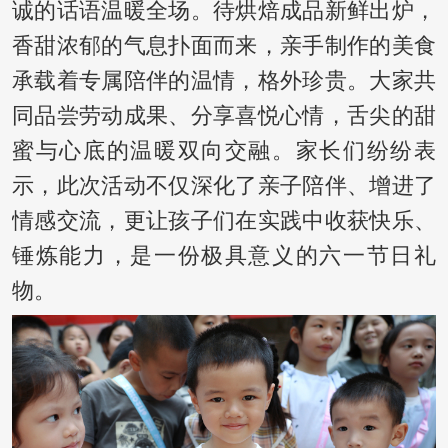
诚的话语温暖全场。待烘焙成品新鲜出炉，
香甜浓郁的气息扑面而来，亲手制作的美食
承载着专属陪伴的温情，格外珍贵。大家共
同品尝劳动成果、分享喜悦心情，舌尖的甜
蜜与心底的温暖双向交融。家长们纷纷表
示，此次活动不仅深化了亲子陪伴、增进了
情感交流，更让孩子们在实践中收获快乐、
锤炼能力，是一份极具意义的六一节日礼
物。