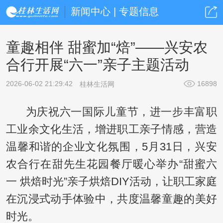
新闻中心 | 专题信息
童趣相伴 甜蜜加“焙”——兴安农
合行开展“六一”亲子主题活动
2026-06-02 21:29:42
16898
桂林生活网
为庆祝六一国际儿童节，进一步丰富职
工业余文化生活，增进职工亲子情感，营造
温馨和谐的企业文化氛围，5月31日，兴安
农合行在甜先生花园餐厅暖心举办“甜蜜六
一 烘焙时光”亲子烘焙DIY活动，让职工家庭
在沉浸式动手体验中，共度温馨童趣的美好
时光。