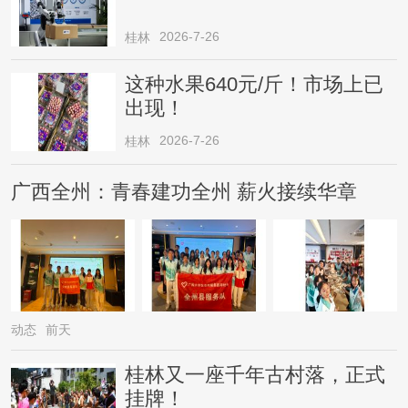
2026-7-26
桂林
这种水果640元/斤！市场上已
出现！
2026-7-26
桂林
广西全州：青春建功全州 薪火接续华章
动态
前天
桂林又一座千年古村落，正式
挂牌！