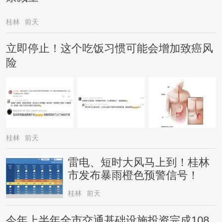
桂林
前天
立即停止！这个吃饭习惯可能会增加致癌风
险
桂林
前天
雷电、短时大风马上到！桂林
市发布暴雨橙色预警信号！
桂林
前天
今年上半年全市交通基础设施投资完成108