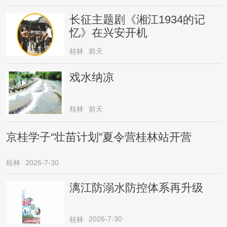
长征主题剧《湘江1934的记
忆》在兴安开机
桂林
前天
戏水纳凉
桂林
前天
京桂学子“壮苗计划”夏令营桂林站开营
桂林
2026-7-30
漓江防溺水防控体系再升级
2026-7-30
桂林