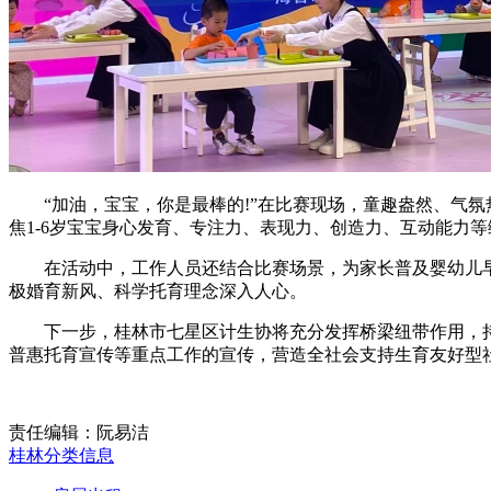
“加油，宝宝，你是最棒的!”在比赛现场，童趣盎然、气氛
焦1-6岁宝宝身心发育、专注力、表现力、创造力、互动能力
在活动中，工作人员还结合比赛场景，为家长普及婴幼儿早
极婚育新风、科学托育理念深入人心。
下一步，桂林市七星区计生协将充分发挥桥梁纽带作用，持续依托
普惠托育宣传等重点工作的宣传，营造全社会支持生育友好型
责任编辑：阮易洁
桂林分类信息