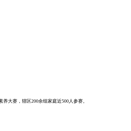
养大赛，辖区200余组家庭近500人参赛。