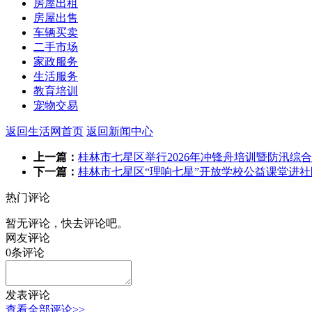
房屋出租
房屋出售
车辆买卖
二手市场
家政服务
生活服务
教育培训
宠物交易
返回生活网首页
返回新闻中心
上一篇：
桂林市七星区举行2026年冲锋舟培训暨防汛综
下一篇：
桂林市七星区“理响七星”开放学校公益课堂进社
热门评论
暂无评论，快去评论吧。
网友评论
0
条评论
发表评论
查看全部评论>>