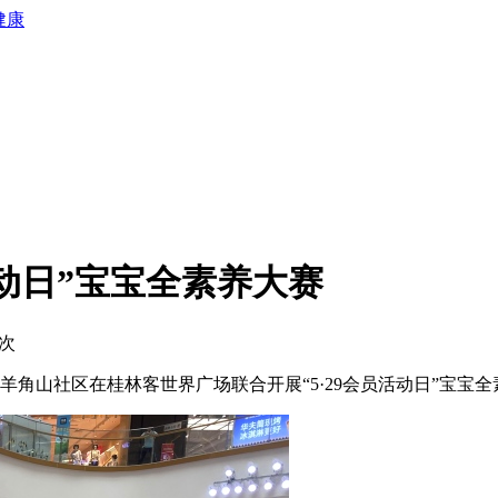
健康
活动日”宝宝全素养大赛
次
山社区在桂林客世界广场联合开展“5·29会员活动日”宝宝全素