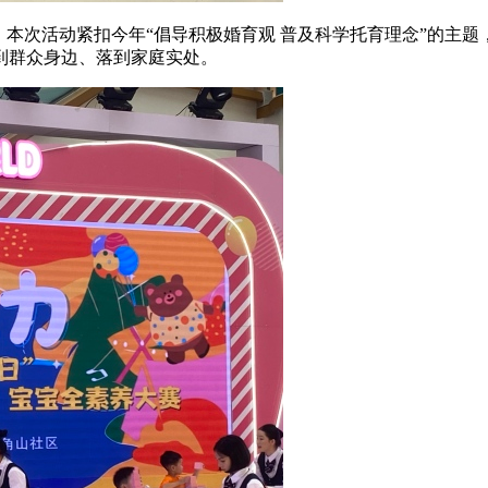
，本次活动紧扣今年“倡导积极婚育观 普及科学托育理念”的主
到群众身边、落到家庭实处。