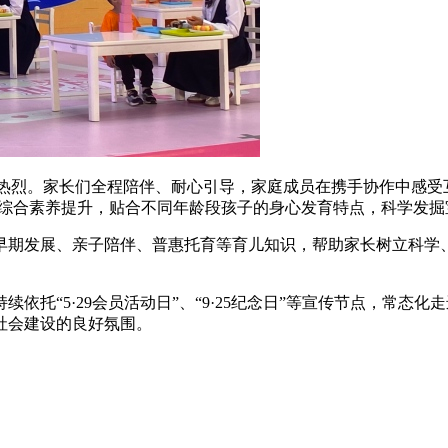
热烈。家长们全程陪伴、耐心引导，家庭成员在携手协作中感受
等综合素养提升，贴合不同年龄段孩子的身心发育特点，科学发掘
期发展、亲子陪伴、普惠托育等育儿知识，帮助家长树立科学、
“5·29会员活动日”、“9·25纪念日”等宣传节点，常态
社会建设的良好氛围。