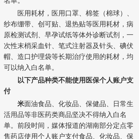
名单。
医用耗材，医用口罩、棉签（棉球）、
纱布绷带、创可贴、退热贴等医用耗材，病
原检测试剂、早孕试纸等体外诊断试剂，一
次性末梢采血针、笔式注射器及针头、碘伏
帽、造口护理袋等长期治疗使用的耗材，均
可以纳入白名单。
以下产品
种类不能使用医保个人账户支
付
米
面油食品、化妆品、保健品、日常生
活用品等非医药类商品坚决不得纳入白名
单。前段时间，媒体报道的湖南部分定点零
售药店使用个人账户支付食品、化妆品、保