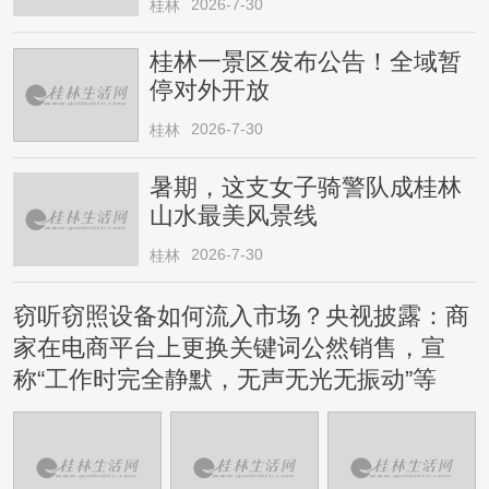
2026-7-30
桂林
桂林一景区发布公告！全域暂
停对外开放
2026-7-30
桂林
暑期，这支女子骑警队成桂林
山水最美风景线
2026-7-30
桂林
窃听窃照设备如何流入市场？央视披露：商
家在电商平台上更换关键词公然销售，宣
称“工作时完全静默，无声无光无振动”等