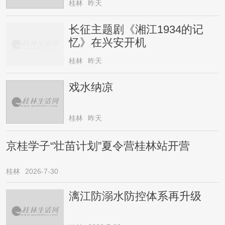
桂林
昨天
长征主题剧《湘江1934的记
忆》在兴安开机
桂林
昨天
戏水纳凉
桂林
昨天
京桂学子“壮苗计划”夏令营桂林站开营
桂林
2026-7-30
漓江防溺水防控体系再升级