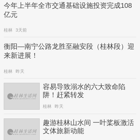
今年上半年全市交通基础设施投资完成108
亿元
桂林
3天前
衡阳—南宁公路龙胜至融安段（桂林段）迎
来新进展！
桂林
昨天
容易导致溺水的六大致命陷
阱！赶紧转发
桂林
昨天
趣游桂林山水间 一叶桨板激活
文体旅新动能