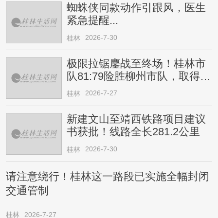
蜘蛛侠同款动作引跟风，医生
紧急提醒...
2026-7-30
桂林
极限拉锯鏖战至终场！桂林市
队81:79险胜柳州市队，取得四
连胜
2026-7-27
桂林
新建文山至靖西铁路项目建议
书获批！线路全长281.2公里
2026-7-30
桂林
请注意绕行！桂林这一路段已实施全幅封闭
交通管制
桂林
2026-7-27