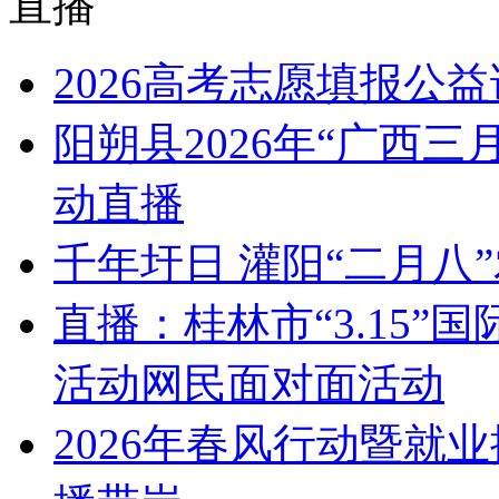
直播
2026高考志愿填报公
阳朔县2026年“广西
动直播
千年圩日 灌阳“二月八
直播：桂林市“3.15
活动网民面对面活动
2026年春风行动暨就