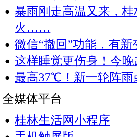
暴雨刚走高温又来，桂
火……
微信“撤回”功能，有新
这样睡觉更伤身！今晚
最高37℃！新一轮阵
全媒体平台
桂林生活网小程序
手机触屏版