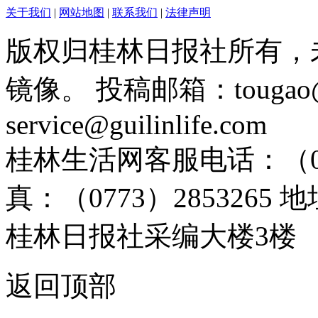
关于我们
|
网站地图
|
联系我们
|
法律声明
版权归桂林日报社所有，
镜像。 投稿邮箱：tougao@g
service@guilinlife.com
桂林生活网客服电话：（0773）
真：（0773）285326
桂林日报社采编大楼3楼
返回顶部