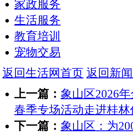
家政服务
生活服务
教育培训
宠物交易
返回生活网首页
返回新闻
上一篇：
象山区202
春季专场活动走进桂林
下一篇：
象山区：为20