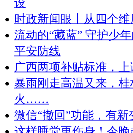
设
时政新闻眼丨从四个维
流动的“藏蓝” 守护少
平安防线
广西两项补贴标准，上
暴雨刚走高温又来，桂
火……
微信“撤回”功能，有新
这样睡觉更伤身！今晚