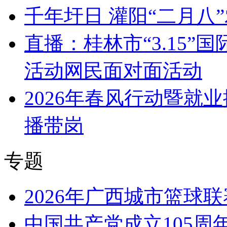
千年圩日 灌阳“二月八
直播：桂林市“3.15
活动网民面对面活动
2026年春风行动暨就
播带岗
专题
2026年广西城市篮球联
中国共产党成立105周