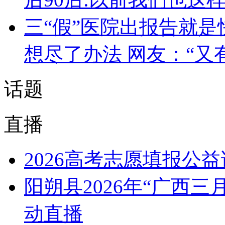
三“假”医院出报告就是
想尽了办法 网友：“又
话题
直播
2026高考志愿填报公
阳朔县2026年“广西
动直播