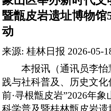
象山区举办新时代文
暨甑皮岩遗址博物馆5
动
来源: 桂林日报
2026-05-1
本报讯（通讯员李怡慧
践与社科普及、历史文化
前·寻根甑皮岩”2026
科学普及暨桂林甑皮岩遗址