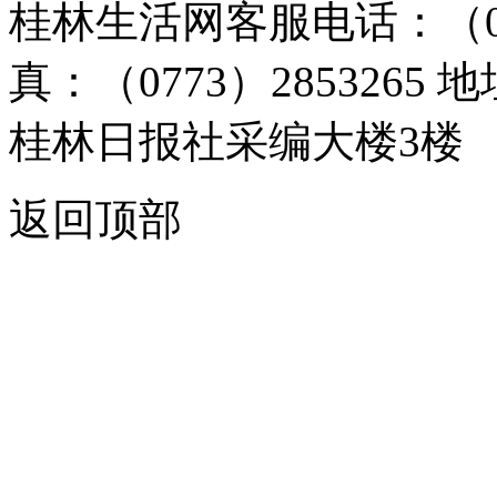
桂林生活网客服电话：（0773）
真：（0773）285326
桂林日报社采编大楼3楼
返回顶部