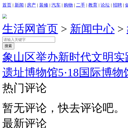
首页
|
新闻
|
房产
|
装修
|
汽车
|
购物
|
二手
|
教育
|
论坛
|
招聘
|
生活网首页
>
新闻中心
>
象山区举办新时代文明实
遗址博物馆5·18国际博
热门评论
暂无评论，快去评论吧。
最新评论