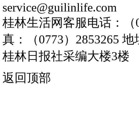
service@guilinlife.com
桂林生活网客服电话：（0773）
真：（0773）285326
桂林日报社采编大楼3楼
返回顶部