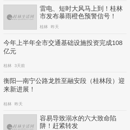
雷电、短时大风马上到！桂林
市发布暴雨橙色预警信号！
桂林
昨天
今年上半年全市交通基础设施投资完成108
亿元
桂林
3天前
衡阳—南宁公路龙胜至融安段（桂林段）迎
来新进展！
桂林
昨天
容易导致溺水的六大致命陷
阱！赶紧转发