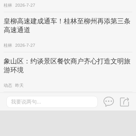
桂林
2026-7-27
皇柳高速建成通车！桂林至柳州再添第三条
高速通道
桂林
2026-7-27
象山区：约谈景区餐饮商户齐心打造文明旅
游环境
动态
昨天
台风“红霞”外围分区派送高温暴雨，广西新
我要说两句...
一轮较强降雨已在路上……