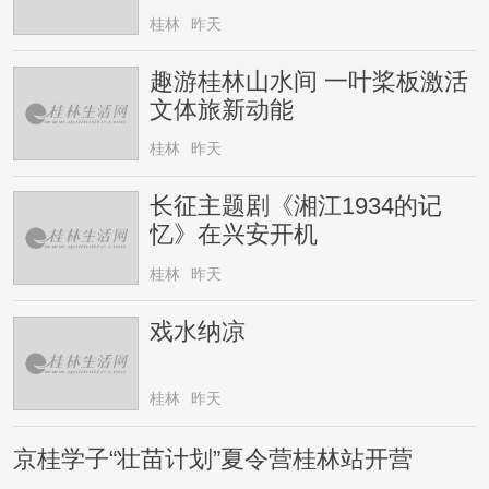
桂林
昨天
趣游桂林山水间 一叶桨板激活
文体旅新动能
桂林
昨天
长征主题剧《湘江1934的记
忆》在兴安开机
桂林
昨天
戏水纳凉
桂林
昨天
京桂学子“壮苗计划”夏令营桂林站开营