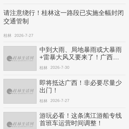
请注意绕行！桂林这一路段已实施全幅封闭
交通管制
桂林
2026-7-27
中到大雨、局地暴雨或大暴雨
+雷暴大风又要来了！广西人
请注意
2026-7-30
桂林
即将抵达广西！非必要尽量少
出门！
2026-7-27
桂林
游玩必看！这条漓江游船专线
首班车运营时间调整！