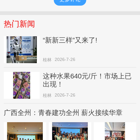
热门新闻
“新新三样”又来了!
2026-7-26
桂林
这种水果640元/斤！市场上已
出现！
2026-7-26
桂林
广西全州：青春建功全州 薪火接续华章