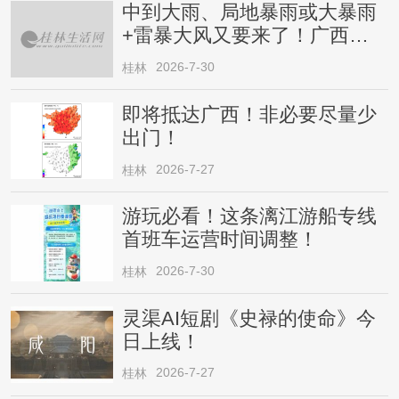
中到大雨、局地暴雨或大暴雨
+雷暴大风又要来了！广西人
请注意
2026-7-30
桂林
即将抵达广西！非必要尽量少
出门！
2026-7-27
桂林
游玩必看！这条漓江游船专线
首班车运营时间调整！
2026-7-30
桂林
灵渠AI短剧《史禄的使命》今
日上线！
2026-7-27
桂林