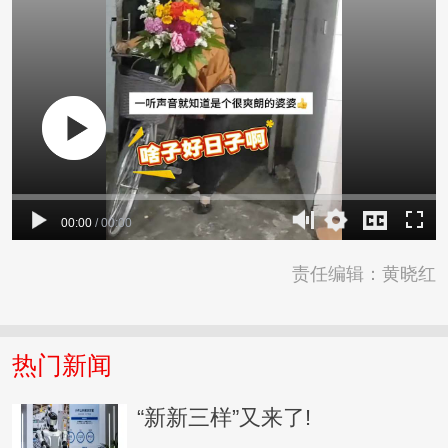
00:00
/
00:00
责任编辑：黄晓红
热门新闻
“新新三样”又来了!