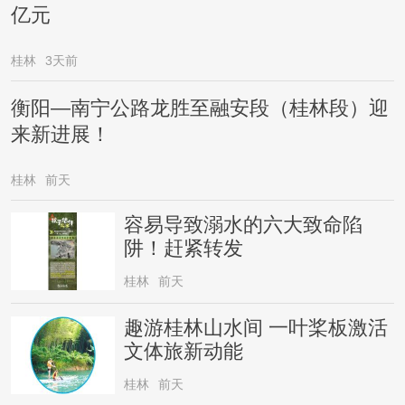
亿元
桂林
3天前
衡阳—南宁公路龙胜至融安段（桂林段）迎
来新进展！
桂林
前天
容易导致溺水的六大致命陷
阱！赶紧转发
桂林
前天
趣游桂林山水间 一叶桨板激活
文体旅新动能
桂林
前天