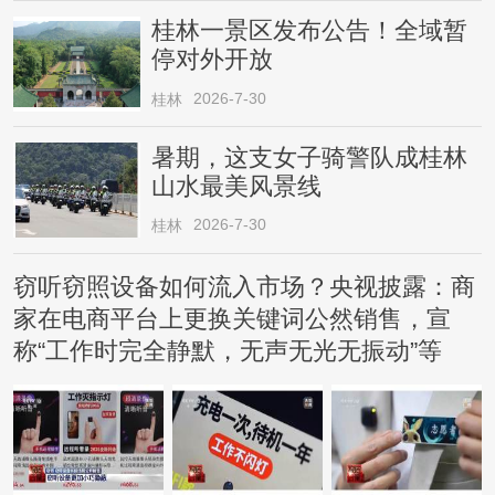
桂林一景区发布公告！全域暂
停对外开放
2026-7-30
桂林
暑期，这支女子骑警队成桂林
山水最美风景线
2026-7-30
桂林
窃听窃照设备如何流入市场？央视披露：商
家在电商平台上更换关键词公然销售，宣
称“工作时完全静默，无声无光无振动”等