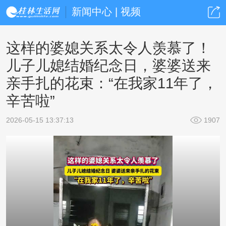
新闻中心 | 视频
这样的婆媳关系太令人羡慕了！
儿子儿媳结婚纪念日，婆婆送来
亲手扎的花束：“在我家11年了，
辛苦啦”
2026-05-15 13:37:13
1907