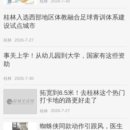
2026-7-30
桂林
桂林入选西部地区体教融合足球青训体系建
设试点城市
桂林
2026-7-27
事关上学！从幼儿园到大学，国家有这些资
助
桂林
2026-7-30
拓宽到6.5米！去桂林这个热门
打卡地的路更好走了
2026-7-27
桂林
蜘蛛侠同款动作引跟风，医生