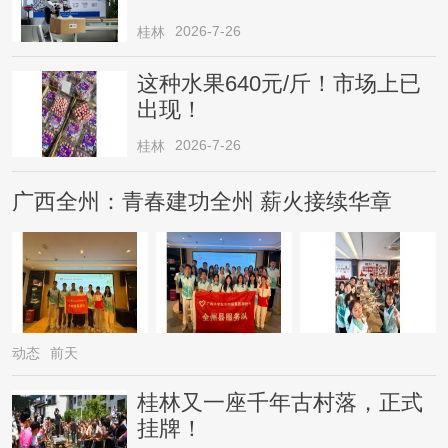
2026-7-26
桂林
这种水果640元/斤！市场上已
出现！
2026-7-26
桂林
广西全州：青春建功全州 薪火接续华章
动态
前天
桂林又一座千年古村落，正式
挂牌！