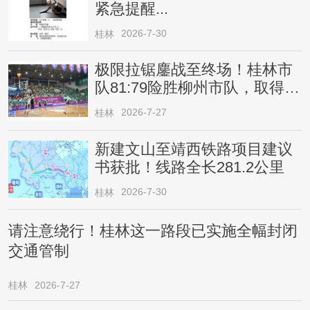
紧急提醒...
2026-7-30
桂林
极限拉锯鏖战至终场！桂林市
队81:79险胜柳州市队，取得四
连胜
2026-7-27
桂林
新建文山至靖西铁路项目建议
书获批！线路全长281.2公里
2026-7-30
桂林
请注意绕行！桂林这一路段已实施全幅封闭
交通管制
桂林
2026-7-27