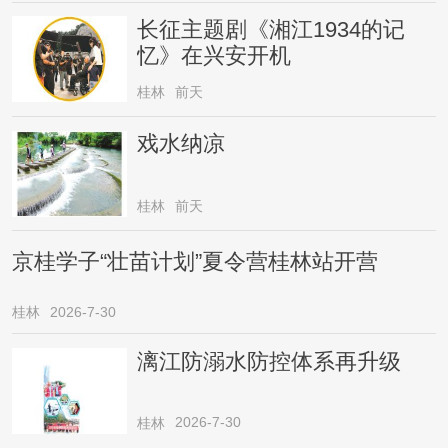
长征主题剧《湘江1934的记
忆》在兴安开机
桂林
前天
戏水纳凉
桂林
前天
京桂学子“壮苗计划”夏令营桂林站开营
桂林
2026-7-30
漓江防溺水防控体系再升级
2026-7-30
桂林