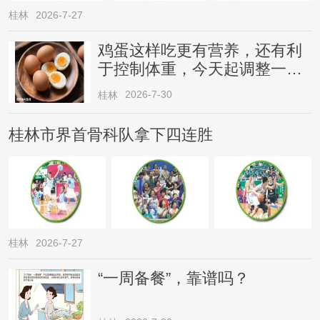
桂林
2026-7-27
鸡蛋这样吃更有营养，还有利
于控制体重，今天起调整一下
→
2026-7-30
桂林
桂林市界首骨科队拿下四连胜
桂林
2026-7-27
“一周备餐”，靠谱吗？