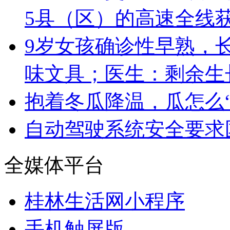
5县（区）的高速全线
9岁女孩确诊性早熟，
味文具；医生：剩余生长
抱着冬瓜降温，瓜怎么
自动驾驶系统安全要求
全媒体平台
桂林生活网小程序
手机触屏版