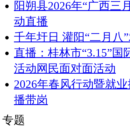
阳朔县2026年“广西
动直播
千年圩日 灌阳“二月八
直播：桂林市“3.15
活动网民面对面活动
2026年春风行动暨就
播带岗
专题