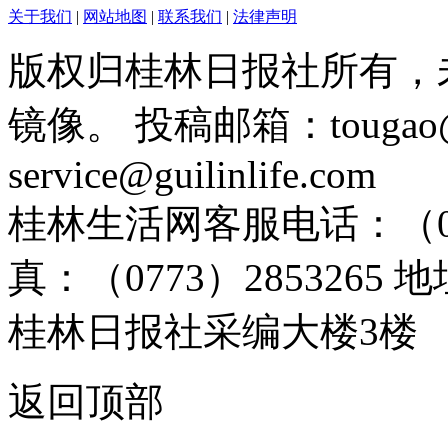
关于我们
|
网站地图
|
联系我们
|
法律声明
版权归桂林日报社所有，
镜像。 投稿邮箱：tougao@g
service@guilinlife.com
桂林生活网客服电话：（0773）
真：（0773）285326
桂林日报社采编大楼3楼
返回顶部