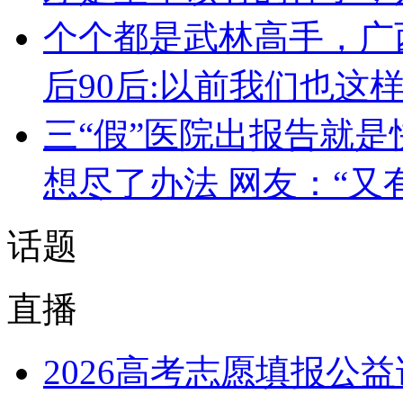
个个都是武林高手，广
后90后:以前我们也这
三“假”医院出报告就是
想尽了办法 网友：“又
话题
直播
2026高考志愿填报公