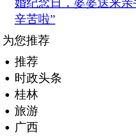
婚纪念日，婆婆送来亲
辛苦啦”
为您推荐
推荐
时政头条
桂林
旅游
广西