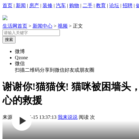
首页
|
新闻
|
房产
|
装修
|
汽车
|
购物
|
二手
|
教育
|
论坛
|
招聘
|
生活网首页
>
新闻中心
>
视频
> 正文
微博
Qzone
微信
扫描二维码分享到微信好友或朋友圈
谢谢你!猫猫侠! 猫咪被困墙
心的救援
来源:
2026-05-15 13:37:13
我来说说
阅读
次