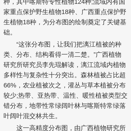
种，其中喀斯特专性植物124种;流域内有国
家重点保护野生植物18种、广西重点保护野
生植物18种，为分布图的绘制奠定了关键基
础。
“这张分布图，让我们把漓江植被的种
类、分布、结构看得一清二楚。”广西植物
研究所研究员李先琨解读，漓江流域内植物
多样性与复杂性十分突出。森林植被占比超
66%，农业植被次之，灌丛与草本植被分布
较少;热带、亚热带、温性、暖性植被类型交
错分布，地带性常绿阔叶林与喀斯特常绿落
叶阔叶混交林共生。
这一高精度分布图，由广西植物研究所