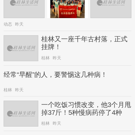
动态
昨天
桂林又一座千年古村落，正式
挂牌！
桂林
昨天
经常“早醒”的人，要警惕这几种病！
桂林
昨天
一个吃饭习惯改变，他3个月甩
掉37斤！5种慢病药停了4种
桂林
昨天