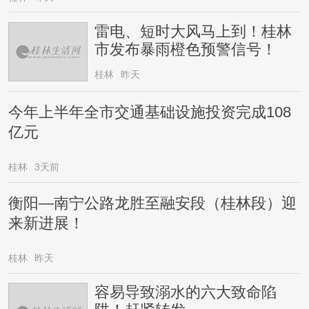
雷电、短时大风马上到！桂林
市发布暴雨橙色预警信号！
桂林
昨天
今年上半年全市交通基础设施投资完成108
亿元
桂林
3天前
衡阳—南宁公路龙胜至融安段（桂林段）迎
来新进展！
桂林
昨天
容易导致溺水的六大致命陷