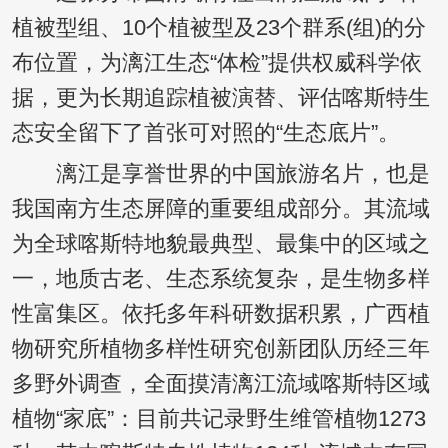
植被型组、10个植被型及23个群系(组)的分
布位置，为漓江生态“体检”提供权威科学依
据，更为长期追踪植被演替、评估喀斯特生
态安全留下了首张可对照的“生态底片”。
漓江是享誉世界的中国旅游名片，也是
我国南方生态屏障的重要组成部分。其流域
为全球喀斯特地貌最典型、最集中的区域之
一，地质古老、生态系统复杂，是生物多样
性富集区。依托多年科研数据积累，广西植
物研究所植物多样性研究创新团队历经三年
多野外调查，全面摸清漓江流域喀斯特区域
植物“家底”：目前共记录野生维管植物1273