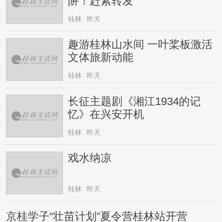
阱！赶紧转发
桂林
昨天
趣游桂林山水间 一叶桨板激活
文体旅新动能
桂林
昨天
长征主题剧《湘江1934的记
忆》在兴安开机
桂林
昨天
戏水纳凉
桂林
昨天
京桂学子“壮苗计划”夏令营桂林站开营