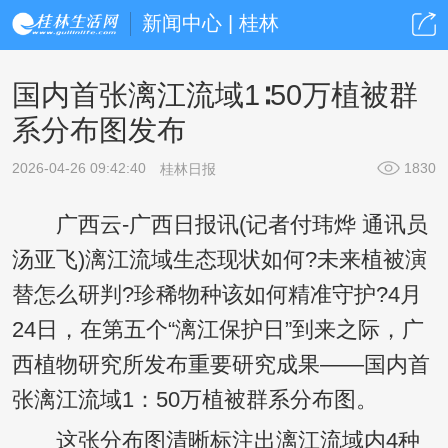
新闻中心 | 桂林
国内首张漓江流域1∶50万植被群
系分布图发布
2026-04-26 09:42:40
1830
桂林日报
广西云-广西日报讯(记者付玮烨 通讯员
汤亚飞)漓江流域生态现状如何?未来植被演
替怎么研判?珍稀物种该如何精准守护?4月
24日，在第五个“漓江保护日”到来之际，广
西植物研究所发布重要研究成果——国内首
张漓江流域1：50万植被群系分布图。
这张分布图清晰标注出漓江流域内4种