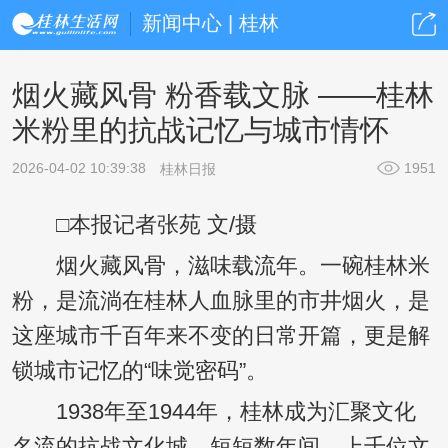
新闻中心 | 桂林
烟火藏风骨 粉香载文脉 ——桂林
米粉里的抗战记忆与城市情怀
2026-04-02 10:39:38
1951
桂林日报
□本报记者张苑 文/摄
烟火藏风骨，滋味载流年。一碗桂林米
粉，是流淌在桂林人血脉里的市井烟火，是
这座城市千百年来不变的日常开篇，更是解
锁城市记忆的“味觉密码”。
1938年至1944年，桂林成为汇聚文化
名流的抗战文化城。短短数年间，上千位文