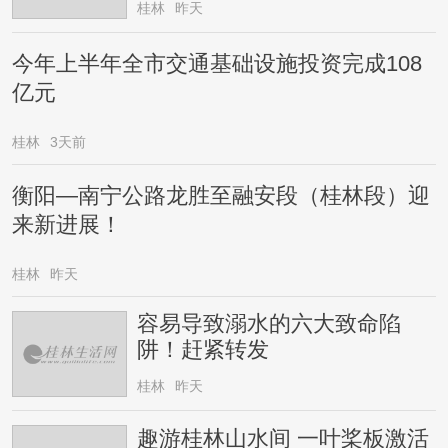
桂林
昨天
今年上半年全市交通基础设施投资完成108
亿元
桂林
3天前
衡阳—南宁公路龙胜至融安段（桂林段）迎
来新进展！
桂林
昨天
容易导致溺水的六大致命陷
阱！赶紧转发
桂林
昨天
趣游桂林山水间 一叶桨板激活