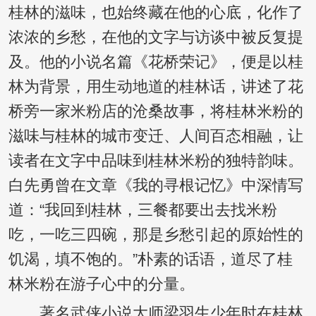
桂林的滋味，也始终藏在他的心底，化作了
浓浓的乡愁，在他的文字与访谈中被反复提
及。他的小说名篇《花桥荣记》，便是以桂
林为背景，用生动地道的桂林话，讲述了花
桥旁一家米粉店的沧桑故事，将桂林米粉的
滋味与桂林的城市变迁、人间百态相融，让
读者在文字中品味到桂林米粉的独特韵味。
白先勇曾在文章《我的寻根记忆》中深情写
道：“我回到桂林，三餐都要出去找米粉
吃，一吃三四碗，那是乡愁引起的原始性的
饥渴，填不饱的。”朴素的话语，道尽了桂
林米粉在游子心中的分量。
著名武侠小说大师梁羽生少年时在桂林