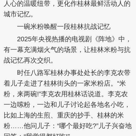
人心的温暖纽带，更化作桂林最鲜活动人的
城市记忆。
一碗米粉唤醒一段桂林抗战记忆
2025年央视热播的电视剧《阵地》中，
有一幕充满烟火气的场景，让桂林米粉与抗
战记忆再次交织。
时任八路军桂林办事处处长的李克农带
着儿子走进了桂林街头的一家米粉店。“米
粉，来两碗!”李克农用桂林话说道。李克农
一边嗦粉，一边和儿子讨论起各地名小吃，
比如上海的生煎、重庆的抄手、桂林的米
粉……他问儿子：“哪个最好吃?”儿子兴奋地