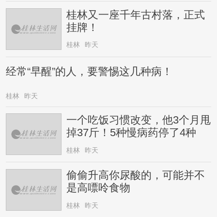
桂林又一座千年古村落，正式
挂牌！
桂林
昨天
经常“早醒”的人，要警惕这几种病！
桂林
昨天
一个吃饭习惯改变，他3个月甩
掉37斤！5种慢病药停了4种
桂林
昨天
偷偷升高你尿酸的，可能并不
是高嘌呤食物
桂林
昨天