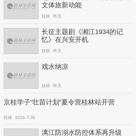
文体旅新动能
桂林
昨天
长征主题剧《湘江1934的记
忆》在兴安开机
桂林
昨天
戏水纳凉
桂林
昨天
京桂学子“壮苗计划”夏令营桂林站开营
桂林
2026-7-30
漓江防溺水防控体系再升级