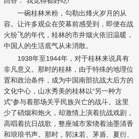
回答：“我觉得都好吃!”
一碗桂林米粉，勾勒出烽火岁月的从
容。让许多观众在荧幕前感受到，即便在战
火纷飞的年代，桂林的市井烟火依旧温暖，
中国人的生活底气从未消散。
1938年至1944年，对于桂林来说具有
非凡意义。那时的桂林，由于特殊的地理位
置和政治条件，成为中国南部抗战大后方的
文化中心，山水秀美的桂林以“另一种方
式”参与着那场关乎民族兴亡的战斗。这里
少了硝烟和炮火，却激情上演着抗战戏剧，
高唱着抗日战歌，整座城市萦绕着油墨清香
和琅琅书声。那时，郭沫若、茅盾、夏衍、