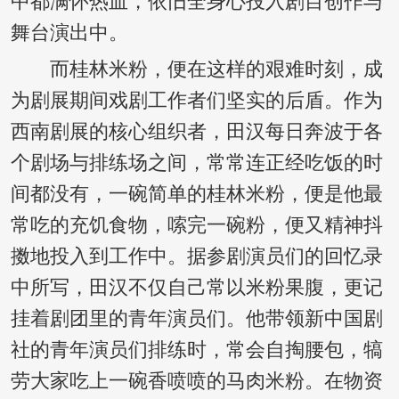
中都满怀热血，依旧全身心投入剧目创作与
舞台演出中。
而桂林米粉，便在这样的艰难时刻，成
为剧展期间戏剧工作者们坚实的后盾。作为
西南剧展的核心组织者，田汉每日奔波于各
个剧场与排练场之间，常常连正经吃饭的时
间都没有，一碗简单的桂林米粉，便是他最
常吃的充饥食物，嗦完一碗粉，便又精神抖
擞地投入到工作中。据参剧演员们的回忆录
中所写，田汉不仅自己常以米粉果腹，更记
挂着剧团里的青年演员们。他带领新中国剧
社的青年演员们排练时，常会自掏腰包，犒
劳大家吃上一碗香喷喷的马肉米粉。在物资