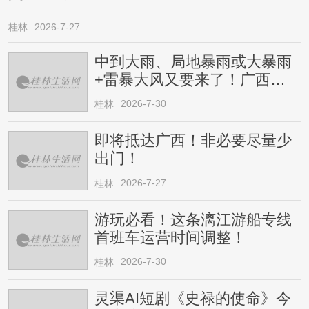
桂林
2026-7-27
中到大雨、局地暴雨或大暴雨
+雷暴大风又要来了！广西人
请注意
2026-7-30
桂林
即将抵达广西！非必要尽量少
出门！
2026-7-27
桂林
游玩必看！这条漓江游船专线
首班车运营时间调整！
2026-7-30
桂林
灵渠AI短剧《史禄的使命》今