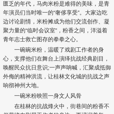
匮乏的年代，马肉米粉是难得的美味，是青
年演员们当时唯一的“奢侈享受”。大家边吃
边讨论剧情，米粉摊成为他们交流创作、凝
聚力量的“临时会议室”，粉香之间，洋溢着
青年志士救亡图存的拳拳之心。
一碗碗米粉，温暖了戏剧工作者的身
心，支撑他们在舞台上演绎抗战经典剧目，
唤醒民众抗日意识;一声声呐喊，汇聚成抵御
外侮的精神洪流，让桂林文化城的抗战之声
响彻神州大地。
一碗米粉映照一身文人风骨
在桂林的抗战烽火中，街巷间的粉香不