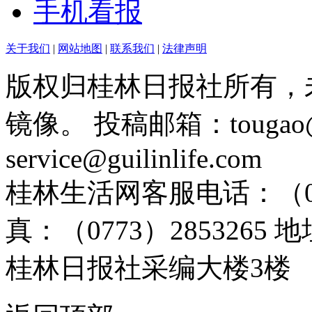
手机看报
关于我们
|
网站地图
|
联系我们
|
法律声明
版权归桂林日报社所有，
镜像。 投稿邮箱：tougao@g
service@guilinlife.com
桂林生活网客服电话：（0773）
真：（0773）285326
桂林日报社采编大楼3楼