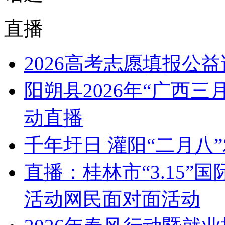
直播
2026高考志愿填报公
阳朔县2026年“广西
动直播
千年圩日 灌阳“二月八
直播：桂林市“3.15
活动网民面对面活动