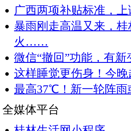
广西两项补贴标准，上
暴雨刚走高温又来，桂
火……
微信“撤回”功能，有新
这样睡觉更伤身！今晚
最高37℃！新一轮阵
全媒体平台
桂林生活网小程序