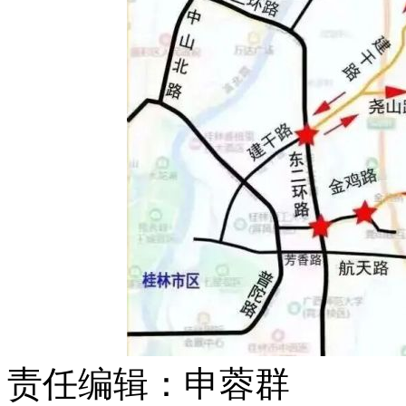
责任编辑：申蓉群