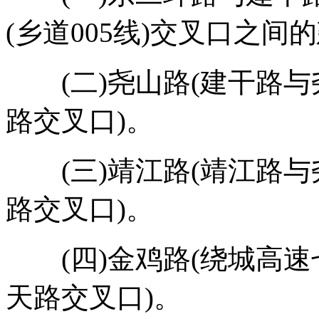
(乡道005线)交叉口之
(二)尧山路(建干路与
路交叉口)。
(三)靖江路(靖江路与
路交叉口)。
(四)金鸡路(绕城高速
天路交叉口)。