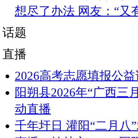
想尽了办法 网友：“又
话题
直播
2026高考志愿填报公
阳朔县2026年“广西
动直播
千年圩日 灌阳“二月八