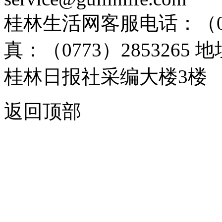
桂林生活网客服电话：（0773）
真：（0773）285326
桂林日报社采编大楼3楼
返回顶部