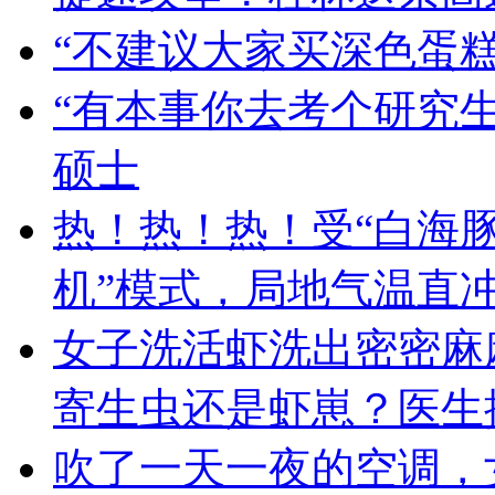
“不建议大家买深色蛋
“有本事你去考个研究生
硕士
热！热！热！受“白海豚
机”模式，局地气温直冲
女子洗活虾洗出密密麻
寄生虫还是虾崽？医生
吹了一天一夜的空调，