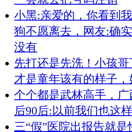
小黑:亲爱的，你看到
狗不愿离去，网友:确
没有
先打还是先洗！小孩哥
才是童年该有的样子，
个个都是武林高手，广
后90后:以前我们也这
三“假”医院出报告就是