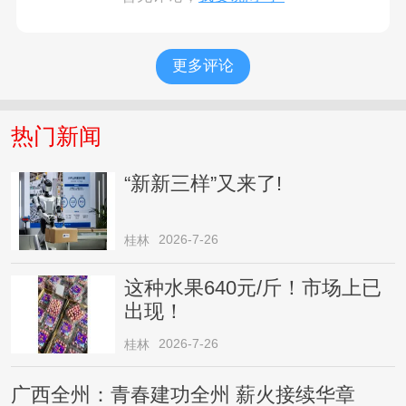
更多评论
热门新闻
“新新三样”又来了!
2026-7-26
桂林
这种水果640元/斤！市场上已
出现！
2026-7-26
桂林
广西全州：青春建功全州 薪火接续华章