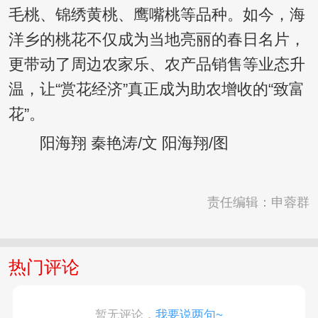
毛桃、锦绣黄桃、鹰嘴桃等品种。如今，海
洋乡的桃花不仅成为当地亮丽的春日名片，
更带动了周边农家乐、农产品销售等业态升
温，让“赏花经济”真正成为助农增收的“致富
花”。
阳海翔 秦艳涛/文 阳海翔/图
责任编辑：申蓉群
热门评论
暂无评论，
我要说两句~