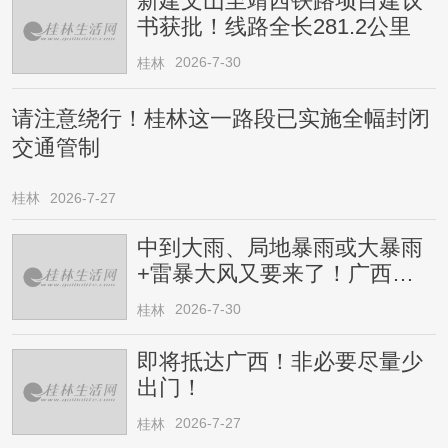
新建文山至靖西铁路项目建议
书获批！线路全长281.2公里
2026-7-30
桂林
请注意绕行！桂林这一路段已实施全幅封闭
交通管制
桂林
2026-7-27
中到大雨、局地暴雨或大暴雨
+雷暴大风又要来了！广西人
请注意
2026-7-30
桂林
即将抵达广西！非必要尽量少
出门！
2026-7-27
桂林