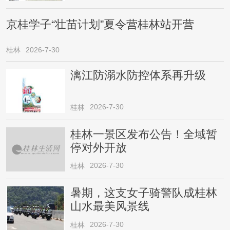
京桂学子“壮苗计划”夏令营桂林站开营
桂林
2026-7-30
漓江防溺水防控体系再升级
2026-7-30
桂林
桂林一景区发布公告！全域暂
停对外开放
2026-7-30
桂林
暑期，这支女子骑警队成桂林
山水最美风景线
2026-7-30
桂林