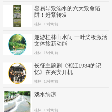
容易导致溺水的六大致命陷
阱！赶紧转发
桂林
18小时前
趣游桂林山水间 一叶桨板激活
文体旅新动能
桂林
18小时前
长征主题剧《湘江1934的记
忆》在兴安开机
桂林
18小时前
戏水纳凉
桂林
18小时前