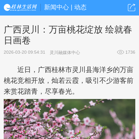
新闻中心 | 动态
广西灵川：万亩桃花绽放 绘就春
日画卷
2026-03-20 09:54:31
1736
灵川融媒体中心
近日，广西桂林市灵川县海洋乡的万亩
桃花竞相开放，灿若云霞，吸引不少游客前
来赏花踏青，尽享春光。