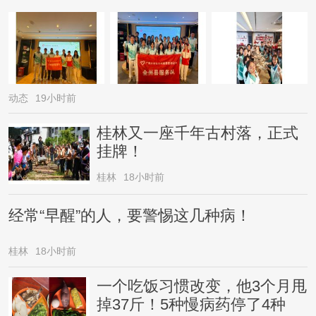
动态
19小时前
桂林又一座千年古村落，正式
挂牌！
桂林
18小时前
经常“早醒”的人，要警惕这几种病！
桂林
18小时前
一个吃饭习惯改变，他3个月甩
掉37斤！5种慢病药停了4种