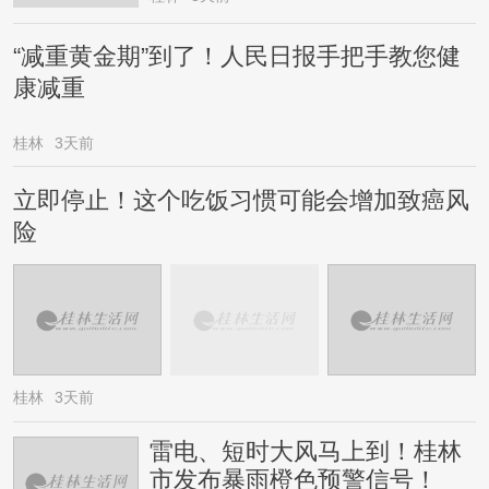
“减重黄金期”到了！人民日报手把手教您健
康减重
桂林
3天前
立即停止！这个吃饭习惯可能会增加致癌风
险
桂林
3天前
雷电、短时大风马上到！桂林
市发布暴雨橙色预警信号！