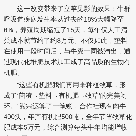
这一改变带来了立竿见影的效果：牛群
呼吸道疾病发生率从过去的18%大幅降至
6%，养殖周期缩短了15天，每年仅人工清
粪成本就节约了约8万元。不仅如此，垫料
在使用一段时间后，与牛粪一同被清出，通
过现代化堆肥技术加工成了高品质的生物有
机肥。
“这些有机肥我们再用来种植牧草，形
成了‘菌渣→垫料→有机肥→牧草’的完美闭
环。”熊宗运算了一笔账，合作社现有肉牛
400头，年产有机肥500吨，全年节省牧草化
肥成本5万元，综合测算每头牛年均能增收