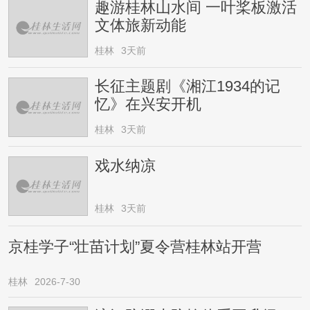
趣游桂林山水间 一叶桨板激活
文体旅新动能
桂林
3天前
长征主题剧《湘江1934的记
忆》在兴安开机
桂林
3天前
戏水纳凉
桂林
3天前
京桂学子“壮苗计划”夏令营桂林站开营
桂林
2026-7-30