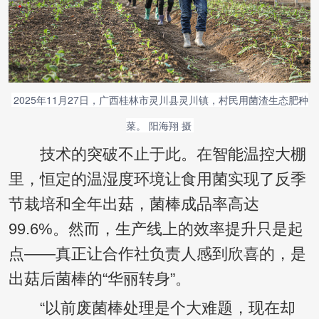
2025年11月27日，广西桂林市灵川县灵川镇，村民用菌渣生态肥种
菜。 阳海翔 摄
技术的突破不止于此。在智能温控大棚
里，恒定的温湿度环境让食用菌实现了反季
节栽培和全年出菇，菌棒成品率高达
99.6%。然而，生产线上的效率提升只是起
点——真正让合作社负责人感到欣喜的，是
出菇后菌棒的“华丽转身”。
“以前废菌棒处理是个大难题，现在却