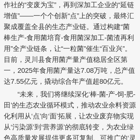
作社的“变废为宝”，再到深加工企业的“延链
增值”——一个个创新“点”上的突破，最终汇
聚成覆盖全县的生态产业链。通过构建“菌
棒生产-食用菌培育-食用菌深加工-菌渣再利
用”全产业链条，让“一粒菌”催生“百业兴”。
目前，灵川县食用菌产量产值稳居全区第
一，2025年食用菌产量达7.08万吨，总产值
达7.55亿元，撬动综合年产值超80亿元。
“未来，我们将继续深化‘棒-菌-产-饲-肥-
田’的生态农业循环模式，推动农业余料资源
化利用从‘点’向‘面’拓展，让农业废弃物实现
从‘污染源’到‘营养源’的彻底转变，为农业绿
色高质量发展提供更多可复制、可推广的‘灵