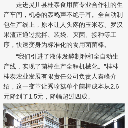
走进灵川县桂泰食用菌专业合作社的生
产车间，机器的轰鸣声不绝于耳。全自动制
包生产线上，原本让人头疼的玉米芯、罗汉
果渣正通过搅拌、装袋、灭菌、接种等工
序，快速变身为标准化的食用菌菌棒。
“我们引进了液体发酵制种和全自动生
产线，实现了菌棒生产全程机械化。”桂林
桂泰农业发展有限责任公司负责人秦峰介
绍，这一变革让秀珍菇单个菌棒成本从2.6
元降到了1.5元，降幅超过四成。