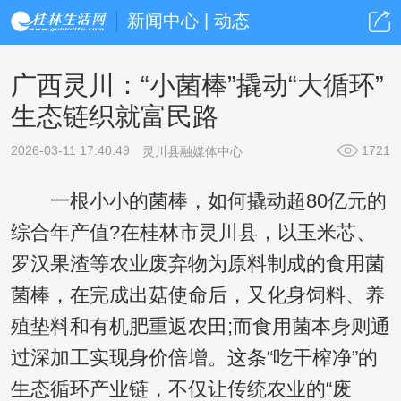
新闻中心 | 动态
广西灵川：“小菌棒”撬动“大循环”
生态链织就富民路
2026-03-11 17:40:49
1721
灵川县融媒体中心
一根小小的菌棒，如何撬动超80亿元的
综合年产值?在桂林市灵川县，以玉米芯、
罗汉果渣等农业废弃物为原料制成的食用菌
菌棒，在完成出菇使命后，又化身饲料、养
殖垫料和有机肥重返农田;而食用菌本身则通
过深加工实现身价倍增。这条“吃干榨净”的
生态循环产业链，不仅让传统农业的“废