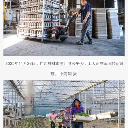
2025年11月26日，广西桂林市灵川县公平乡，工人正在车间转运菌
菇。 阳海翔 摄