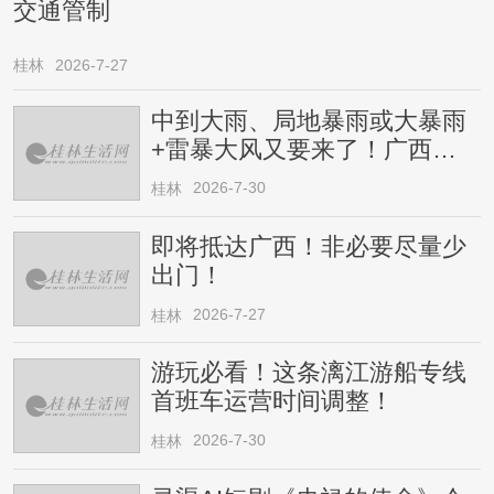
交通管制
桂林
2026-7-27
中到大雨、局地暴雨或大暴雨
+雷暴大风又要来了！广西人
请注意
2026-7-30
桂林
即将抵达广西！非必要尽量少
出门！
2026-7-27
桂林
游玩必看！这条漓江游船专线
首班车运营时间调整！
2026-7-30
桂林