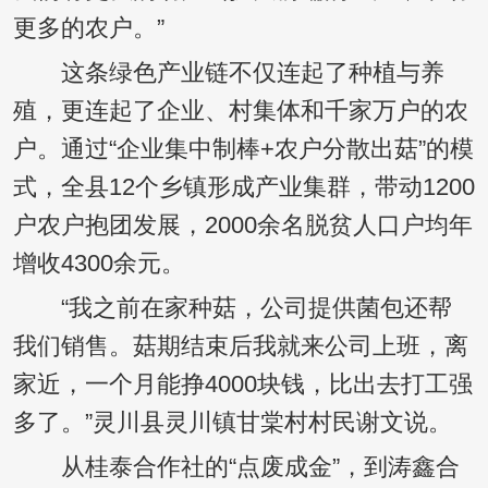
更多的农户。”
这条绿色产业链不仅连起了种植与养
殖，更连起了企业、村集体和千家万户的农
户。通过“企业集中制棒+农户分散出菇”的模
式，全县12个乡镇形成产业集群，带动1200
户农户抱团发展，2000余名脱贫人口户均年
增收4300余元。
“我之前在家种菇，公司提供菌包还帮
我们销售。菇期结束后我就来公司上班，离
家近，一个月能挣4000块钱，比出去打工强
多了。”灵川县灵川镇甘棠村村民谢文说。
从桂泰合作社的“点废成金”，到涛鑫合