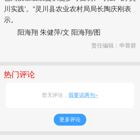
川实践’。”灵川县农业农村局局长陶庆刚表
示。
阳海翔 朱健萍/文 阳海翔/图
责任编辑：申蓉群
热门评论
暂无评论，
我要说两句~
更多评论