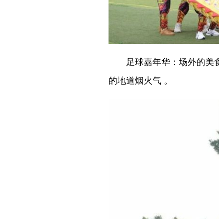
足球嘉年华：场外的美食
的地道烟火气 。