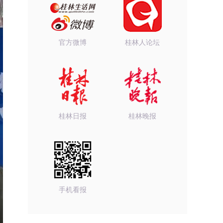
官方微博
桂林人论坛
桂林日报
桂林晚报
手机看报