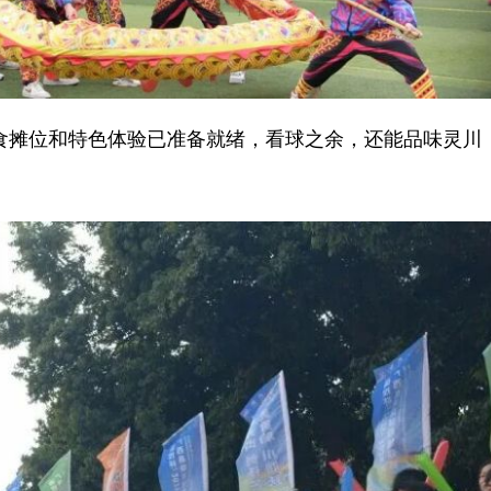
摊位和特色体验已准备就绪，看球之余，还能品味灵川