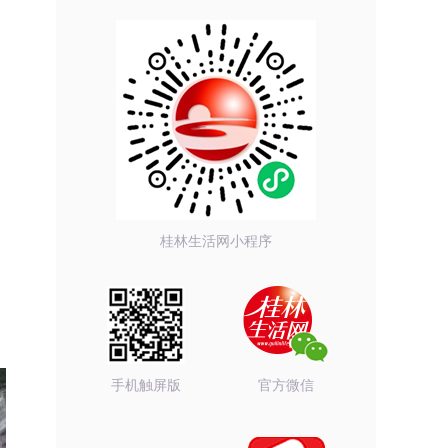
桂林生活网小程序
手机触屏版
官方微信