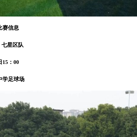
比赛信息
 七星区队
15：00
中学足球场