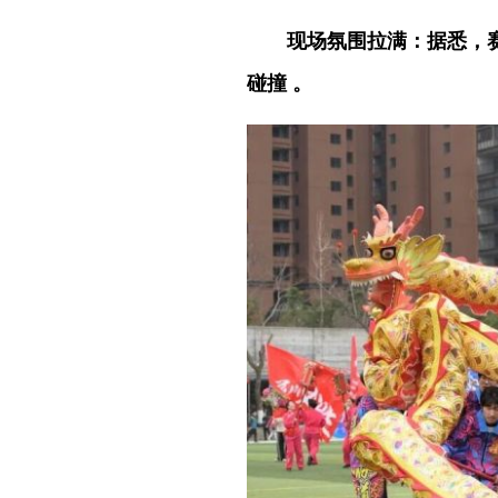
现场氛围拉满：据悉，
碰撞 。