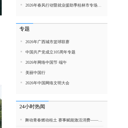
2026年春风行动暨就业援助季桂林市专场招聘活动直播带岗
专题
2026年广西城市篮球联赛
中国共产党成立105周年专题
2026年网络中国节·端午
美丽中国行
2026年中国网络文明大会
24小时热闻
舞动青春燃动桂土 赛事赋能激活消费——2026广西青少年霹雳舞锦标赛在桂林市七星区完赛