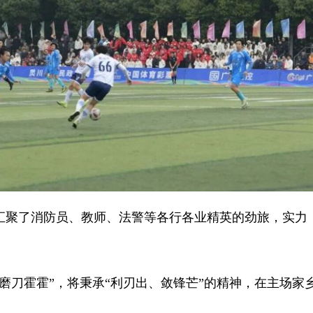
聚了消防员、教师、法警等各行各业精英的劲旅，实力
刀霍霍”，将秉承“利刃出、敛锋芒”的精神，在主场家