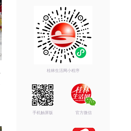
人
桂林生活网小程序
联
手机触屏版
官方微信