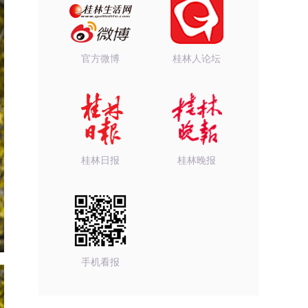
官方微博
桂林人论坛
桂林日报
桂林晚报
手机看报