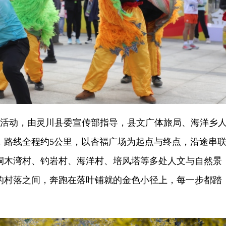
)活动，由灵川县委宣传部指导，县文广体旅局、海洋乡
，路线全程约5公里，以杏福广场为起点与终点，沿途串
桐木湾村、钓岩村、海洋村、培风塔等多处人文与自然景
的村落之间，奔跑在落叶铺就的金色小径上，每一步都踏