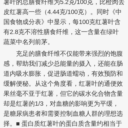
薯叶的总膳食纤维为5.2克/100克，比橙肉去
皮红薯高一些（4.44克/100克）。同时《中
国食物成分表》中显示，每100克红薯叶含
有2.8克不溶性膳食纤维，这一含量在绿叶
蔬菜中名列前茅。
充足的膳食纤维不仅能带来强烈的饱腹
感，帮助我们减少总能量的摄入，还能在肠
道内吸水膨胀，促进肠道蠕动，有效预防和
缓解便秘。从这个角度看，红薯叶的通便效
果丝毫不亚于红薯，但它的碳水化合物含量
却是红薯的1/3，对血糖的影响更为平缓，
是糖尿病患者和需要控制血糖人群的理想选
择。■ 蛋白质红薯叶的蛋白质含量约相当于