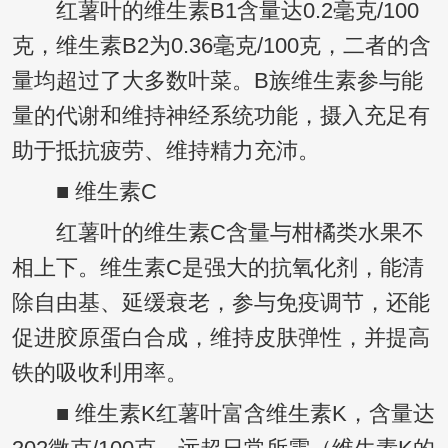
红薯叶的维生素B1含量达0.2毫克/100
克，维生素B2为0.36毫克/100克，二者的含
量均超过了大多数叶菜。B族维生素参与能
量的代谢和维持神经系统功能，摄入充足有
助于抵抗疲劳、维持精力充沛。
■ 维生素C
红薯叶的维生素C含量与柑橘类水果不
相上下。维生素C是强大的抗氧化剂，能清
除自由基、延缓衰老，参与免疫调节，还能
促进胶原蛋白合成，维持皮肤弹性，并提高
铁的吸收利用率。
■ 维生素K红薯叶富含维生素K，含量达