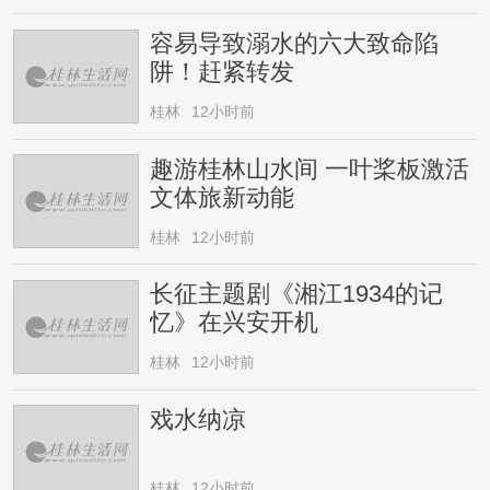
容易导致溺水的六大致命陷
阱！赶紧转发
桂林
12小时前
趣游桂林山水间 一叶桨板激活
文体旅新动能
桂林
12小时前
长征主题剧《湘江1934的记
忆》在兴安开机
桂林
12小时前
戏水纳凉
桂林
12小时前