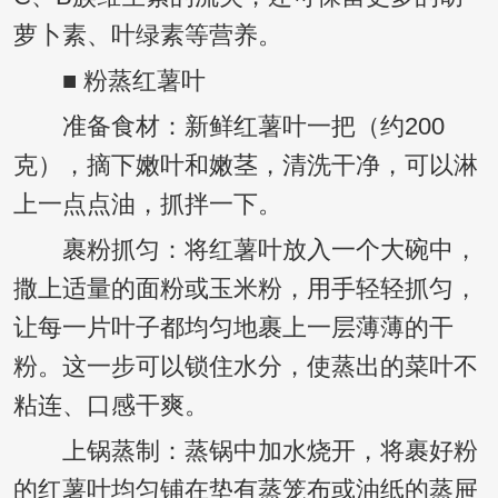
萝卜素、叶绿素等营养。
■ 粉蒸红薯叶
准备食材：新鲜红薯叶一把（约200
克），摘下嫩叶和嫩茎，清洗干净，可以淋
上一点点油，抓拌一下。
裹粉抓匀：将红薯叶放入一个大碗中，
撒上适量的面粉或玉米粉，用手轻轻抓匀，
让每一片叶子都均匀地裹上一层薄薄的干
粉。这一步可以锁住水分，使蒸出的菜叶不
粘连、口感干爽。
上锅蒸制：蒸锅中加水烧开，将裹好粉
的红薯叶均匀铺在垫有蒸笼布或油纸的蒸屉