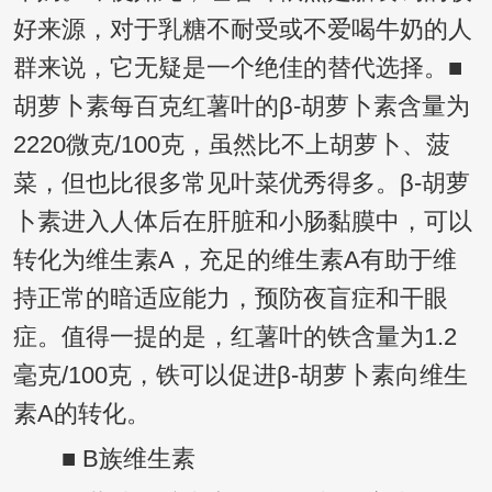
好来源，对于乳糖不耐受或不爱喝牛奶的人
群来说，它无疑是一个绝佳的替代选择。■
胡萝卜素每百克红薯叶的β-胡萝卜素含量为
2220微克/100克，虽然比不上胡萝卜、菠
菜，但也比很多常见叶菜优秀得多。β-胡萝
卜素进入人体后在肝脏和小肠黏膜中，可以
转化为维生素A，充足的维生素A有助于维
持正常的暗适应能力，预防夜盲症和干眼
症。值得一提的是，红薯叶的铁含量为1.2
毫克/100克，铁可以促进β-胡萝卜素向维生
素A的转化。
■ B族维生素