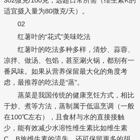
302微克/100克，远超日常所需（维生素K的
适宜摄入量为80微克/天）。
02
红薯叶的“花式”美味吃法
红薯叶的吃法多种多样，清炒、蒜蓉、
凉拌、做汤、包馅，甚至涮火锅，都别有一
番风味。如果从营养保留最大化的角度考
虑，最推荐的吃法是“蒸”。
蒸菜是我国传统的健康烹饪方式，相比
于炒、煮等方法，蒸制属于低温烹调（一般
在100℃左右），且食材与水的直接接触
少，能有效减少水溶性维生素比如维生素
C、B族维生素的流失，还可保留更多的胡