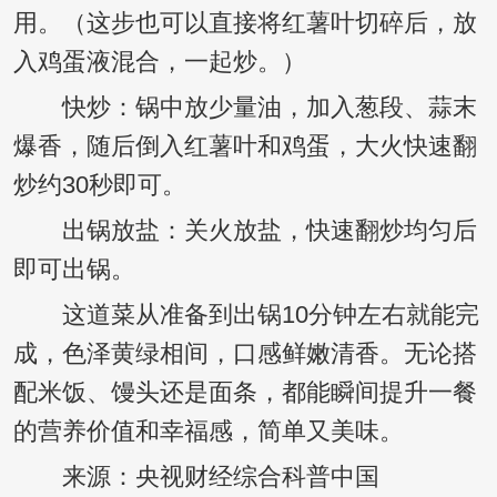
用。（这步也可以直接将红薯叶切碎后，放
入鸡蛋液混合，一起炒。）
快炒：锅中放少量油，加入葱段、蒜末
爆香，随后倒入红薯叶和鸡蛋，大火快速翻
炒约30秒即可。
出锅放盐：关火放盐，快速翻炒均匀后
即可出锅。
这道菜从准备到出锅10分钟左右就能完
成，色泽黄绿相间，口感鲜嫩清香。无论搭
配米饭、馒头还是面条，都能瞬间提升一餐
的营养价值和幸福感，简单又美味。
来源：央视财经综合科普中国