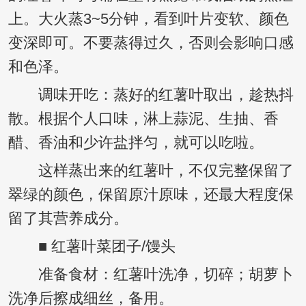
上。大火蒸3~5分钟，看到叶片变软、颜色
变深即可。不要蒸得过久，否则会影响口感
和色泽。
调味开吃：蒸好的红薯叶取出，趁热抖
散。根据个人口味，淋上蒜泥、生抽、香
醋、香油和少许盐拌匀，就可以吃啦。
这样蒸出来的红薯叶，不仅完整保留了
翠绿的颜色，保留原汁原味，还最大程度保
留了其营养成分。
■ 红薯叶菜团子/馒头
准备食材：红薯叶洗净，切碎；胡萝卜
洗净后擦成细丝，备用。