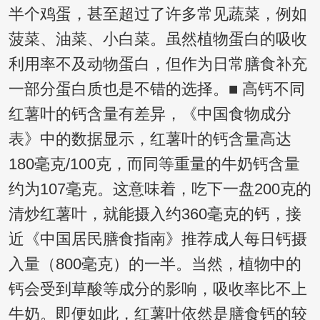
半个鸡蛋，甚至超过了许多常见蔬菜，例如
菠菜、油菜、小白菜。虽然植物蛋白的吸收
利用率不及动物蛋白，但作为日常膳食补充
一部分蛋白质也是不错的选择。■ 高钙不同
红薯叶的钙含量有差异，《中国食物成分
表》中的数据显示，红薯叶的钙含量高达
180毫克/100克，而同等重量的牛奶钙含量
约为107毫克。这意味着，吃下一盘200克的
清炒红薯叶，就能摄入约360毫克的钙，接
近《中国居民膳食指南》推荐成人每日钙摄
入量（800毫克）的一半。当然，植物中的
钙会受到草酸等成分的影响，吸收率比不上
牛奶。即便如此，红薯叶依然是膳食钙的较