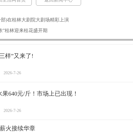
一部)在桂林大剧院大剧场精彩上演
浓”桂林迎来桂花盛开期
三样”又来了!
2026-7-26
水果640元/斤！市场上已出现！
2026-7-26
 薪火接续华章