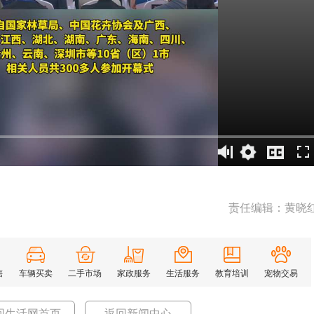
责任编辑：黄晓
售
车辆买卖
二手市场
家政服务
生活服务
教育培训
宠物交易
回生活网首页
返回新闻中心