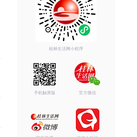
桂林生活网小程序
手机触屏版
官方微信