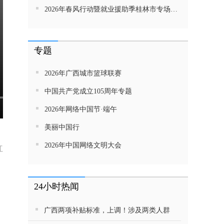
2026年春风行动暨就业援助季桂林市专场招聘活动直播带岗
专题
2026年广西城市篮球联赛
中国共产党成立105周年专题
2026年网络中国节·端午
美丽中国行
2026年中国网络文明大会
红
24小时热闻
广西两项补贴标准，上调！涉及两类人群