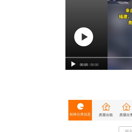
00:00
/
00:00
桂林分类信息
房屋出租
房屋出
返