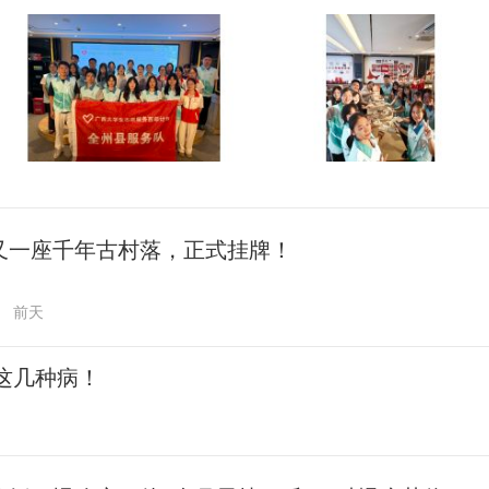
又一座千年古村落，正式挂牌！
前天
这几种病！