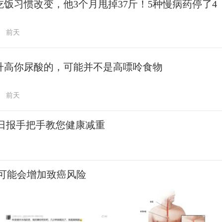
吃饭习惯改变，他3个月甩掉37斤！5种慢病药停了4
前天
升高你尿酸的，可能并不是高嘌呤食物
前天
民日报手把手教您健康减重
可能会增加致癌风险