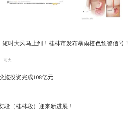
、短时大风马上到！桂林市发布暴雨橙色预警信号！
前天
施投资完成108亿元
安段（桂林段）迎来新进展！