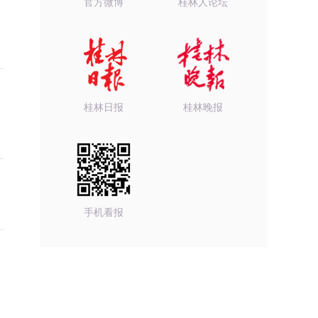
官方微博
桂林人论坛
桂林日报
桂林晚报
手机看报