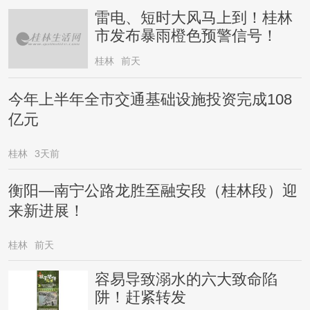
雷电、短时大风马上到！桂林
市发布暴雨橙色预警信号！
桂林
前天
今年上半年全市交通基础设施投资完成108
亿元
桂林
3天前
衡阳—南宁公路龙胜至融安段（桂林段）迎
来新进展！
桂林
前天
容易导致溺水的六大致命陷
阱！赶紧转发