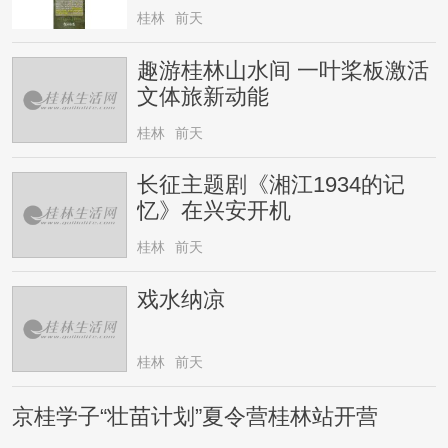
桂林
前天
趣游桂林山水间 一叶桨板激活
文体旅新动能
桂林
前天
长征主题剧《湘江1934的记
忆》在兴安开机
桂林
前天
戏水纳凉
桂林
前天
京桂学子“壮苗计划”夏令营桂林站开营