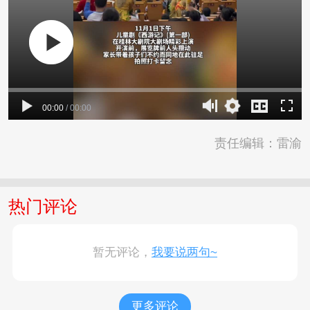
00:00
/
00:00
责任编辑：雷渝
热门评论
暂无评论，
我要说两句~
更多评论