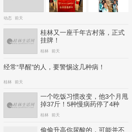
动态
前天
桂林又一座千年古村落，正式
挂牌！
桂林
前天
经常“早醒”的人，要警惕这几种病！
桂林
前天
一个吃饭习惯改变，他3个月甩
掉37斤！5种慢病药停了4种
桂林
前天
偷偷升高你尿酸的，可能并不