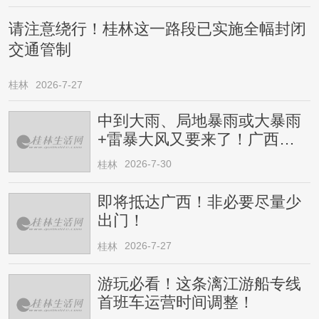
请注意绕行！桂林这一路段已实施全幅封闭
交通管制
桂林
2026-7-27
中到大雨、局地暴雨或大暴雨
+雷暴大风又要来了！广西人
请注意
2026-7-30
桂林
即将抵达广西！非必要尽量少
出门！
2026-7-27
桂林
游玩必看！这条漓江游船专线
首班车运营时间调整！