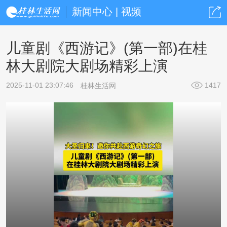
新闻中心 | 视频
儿童剧《西游记》(第一部)在桂
林大剧院大剧场精彩上演
2025-11-01 23:07:46
1417
桂林生活网