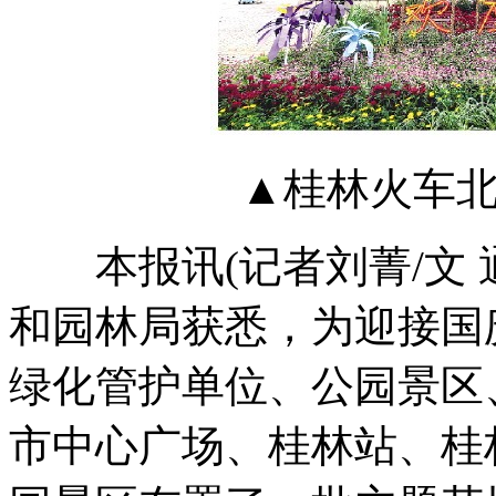
▲桂林火车
本报讯(记者刘菁/文 
和园林局获悉，为迎接国
绿化管护单位、公园景区
市中心广场、桂林站、桂