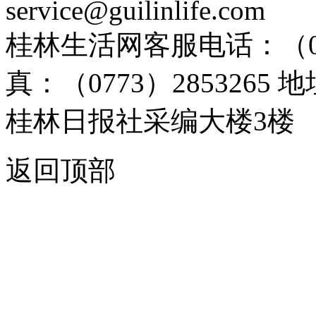
service@guilinlife.com
桂林生活网客服电话：（0773）
真：（0773）285326
桂林日报社采编大楼3楼
返回顶部