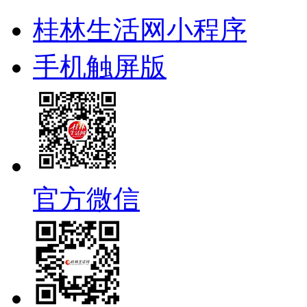
桂林生活网小程序
手机触屏版
官方微信