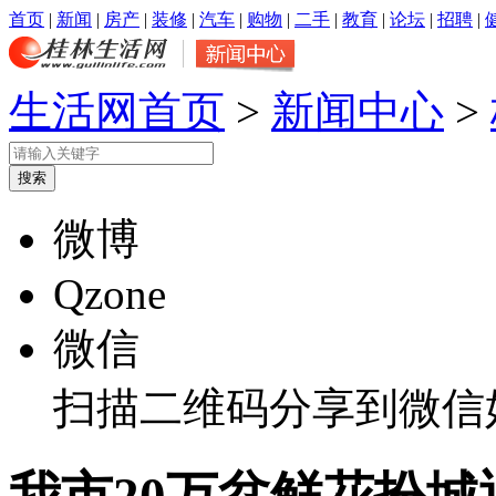
首页
|
新闻
|
房产
|
装修
|
汽车
|
购物
|
二手
|
教育
|
论坛
|
招聘
|
生活网首页
>
新闻中心
>
微博
Qzone
微信
扫描二维码分享到微信