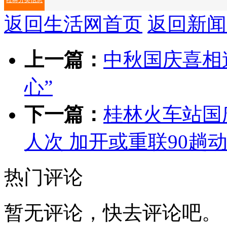
返回生活网首页
返回新闻
房屋出租
房屋出售
车辆买卖
二手市场
家政服务
生活
上一篇：
中秋国庆喜相逢
心”
下一篇：
桂林火车站国
人次 加开或重联90趟
热门评论
暂无评论，快去评论吧。