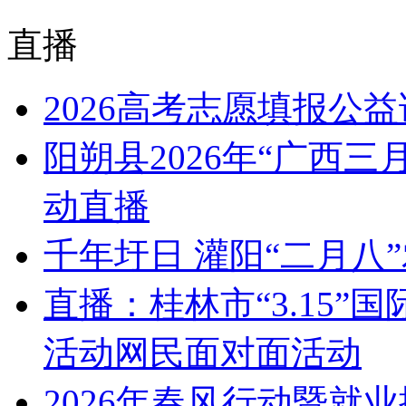
直播
2026高考志愿填报公
阳朔县2026年“广西
动直播
千年圩日 灌阳“二月八
直播：桂林市“3.15
活动网民面对面活动
2026年春风行动暨就