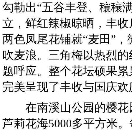
勾勒出“五谷丰登、穰穰
立，鲜红辣椒晾晒，丰收
两色凤尾花铺就“麦田”
吹麦浪。三角梅以热烈的
题呼应。整个花坛硕果累
完美呈现了丰收与国庆欢
在南溪山公园的樱花园
芦莉花海5000多平方米