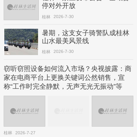
停对外开放
2026-7-30
桂林
暑期，这支女子骑警队成桂林
山水最美风景线
2026-7-30
桂林
窃听窃照设备如何流入市场？央视披露：商
家在电商平台上更换关键词公然销售，宣
称“工作时完全静默，无声无光无振动”等
桂林
2026-7-27