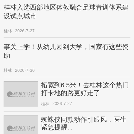
桂林入选西部地区体教融合足球青训体系建
设试点城市
桂林
2026-7-27
事关上学！从幼儿园到大学，国家有这些资
助
桂林
2026-7-30
拓宽到6.5米！去桂林这个热门
打卡地的路更好走了
2026-7-27
桂林
蜘蛛侠同款动作引跟风，医生
紧急提醒...