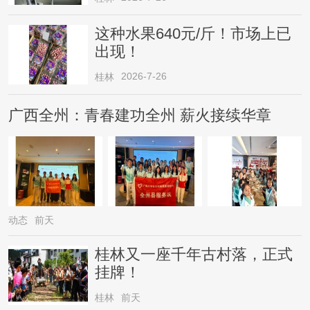
这种水果640元/斤！市场上已
出现！
2026-7-26
桂林
广西全州：青春建功全州 薪火接续华章
动态
前天
桂林又一座千年古村落，正式
挂牌！
桂林
前天