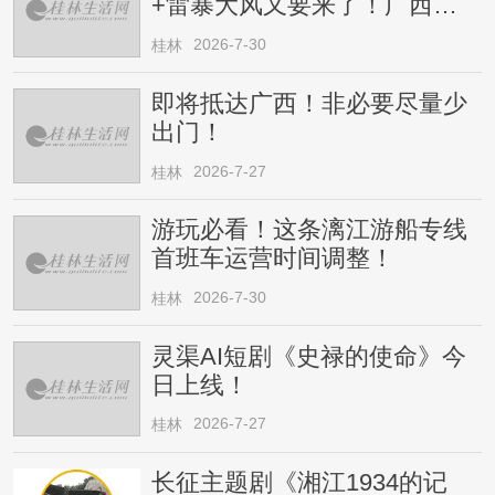
+雷暴大风又要来了！广西人
请注意
2026-7-30
桂林
即将抵达广西！非必要尽量少
出门！
2026-7-27
桂林
游玩必看！这条漓江游船专线
首班车运营时间调整！
2026-7-30
桂林
灵渠AI短剧《史禄的使命》今
日上线！
2026-7-27
桂林
长征主题剧《湘江1934的记