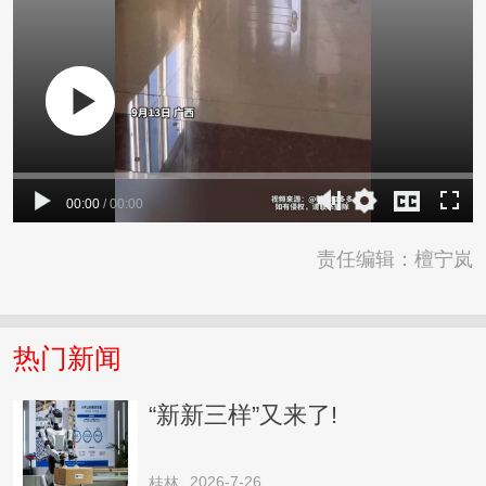
00:00
/
00:00
责任编辑：檀宁岚
热门新闻
“新新三样”又来了!
2026-7-26
桂林