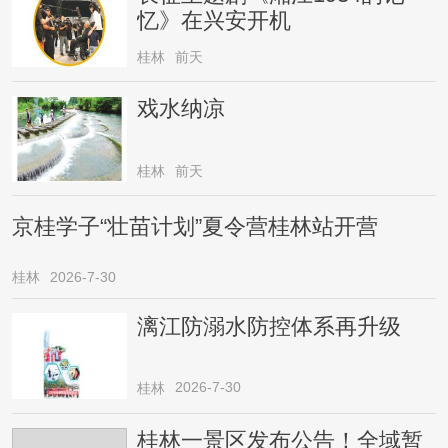
忆》在兴安开机
桂林
前天
戏水纳凉
桂林
前天
京桂学子“壮苗计划”夏令营桂林站开营
桂林
2026-7-30
漓江防溺水防控体系再升级
2026-7-30
桂林
桂林一景区发布公告！全域暂