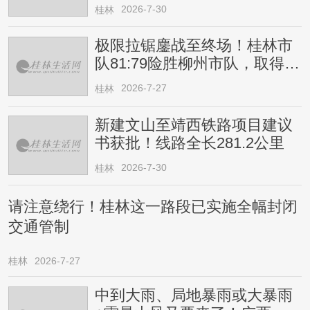
2026-7-30
桂林
极限拉锯鏖战至终场！桂林市
队81:79险胜柳州市队，取得四
连胜
2026-7-27
桂林
新建文山至靖西铁路项目建议
书获批！线路全长281.2公里
2026-7-30
桂林
请注意绕行！桂林这一路段已实施全幅封闭
交通管制
桂林
2026-7-27
中到大雨、局地暴雨或大暴雨