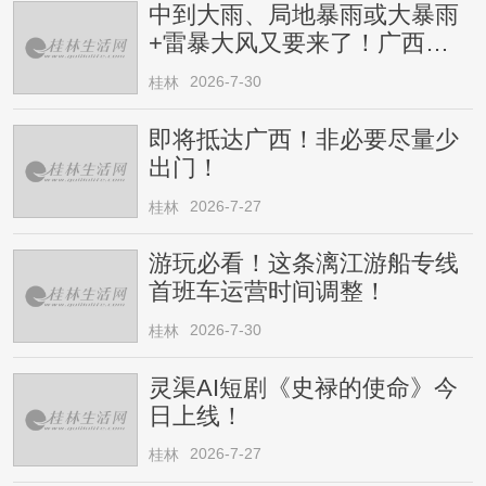
中到大雨、局地暴雨或大暴雨
+雷暴大风又要来了！广西人
请注意
2026-7-30
桂林
即将抵达广西！非必要尽量少
出门！
2026-7-27
桂林
游玩必看！这条漓江游船专线
首班车运营时间调整！
2026-7-30
桂林
灵渠AI短剧《史禄的使命》今
日上线！
2026-7-27
桂林