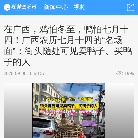
新闻中心 | 视频
在广西，鸡怕冬至，鸭怕七月十
四！广西农历七月十四的“名场
面”：街头随处可见卖鸭子、买鸭
子的人
2025-09-08 15:58:37
1696