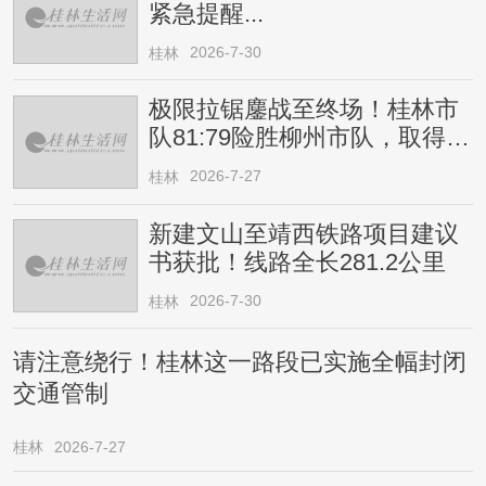
紧急提醒...
2026-7-30
桂林
极限拉锯鏖战至终场！桂林市
队81:79险胜柳州市队，取得四
连胜
2026-7-27
桂林
新建文山至靖西铁路项目建议
书获批！线路全长281.2公里
2026-7-30
桂林
请注意绕行！桂林这一路段已实施全幅封闭
交通管制
桂林
2026-7-27