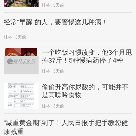
桂林
3天前
经常“早醒”的人，要警惕这几种病！
桂林
3天前
一个吃饭习惯改变，他3个月甩
掉37斤！5种慢病药停了4种
桂林
3天前
偷偷升高你尿酸的，可能并不
是高嘌呤食物
桂林
3天前
“减重黄金期”到了！人民日报手把手教您健
康减重