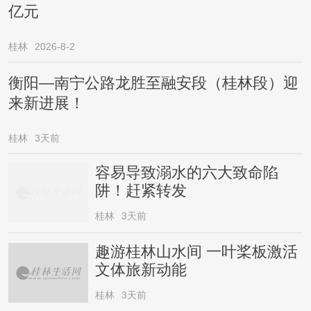
亿元
桂林
2026-8-2
衡阳—南宁公路龙胜至融安段（桂林段）迎
来新进展！
桂林
3天前
容易导致溺水的六大致命陷
阱！赶紧转发
桂林
3天前
趣游桂林山水间 一叶桨板激活
文体旅新动能
桂林
3天前