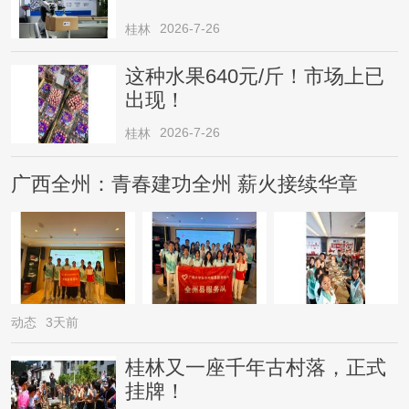
2026-7-26
桂林
这种水果640元/斤！市场上已
出现！
2026-7-26
桂林
广西全州：青春建功全州 薪火接续华章
动态
3天前
桂林又一座千年古村落，正式
挂牌！