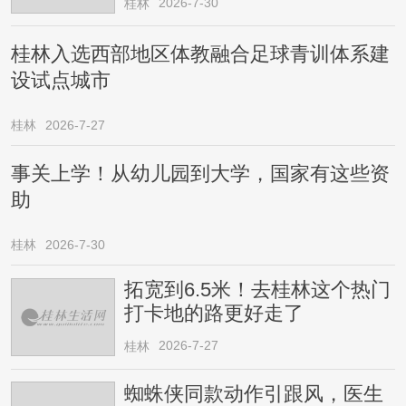
2026-7-30
桂林
桂林入选西部地区体教融合足球青训体系建
设试点城市
桂林
2026-7-27
事关上学！从幼儿园到大学，国家有这些资
助
桂林
2026-7-30
拓宽到6.5米！去桂林这个热门
打卡地的路更好走了
2026-7-27
桂林
蜘蛛侠同款动作引跟风，医生