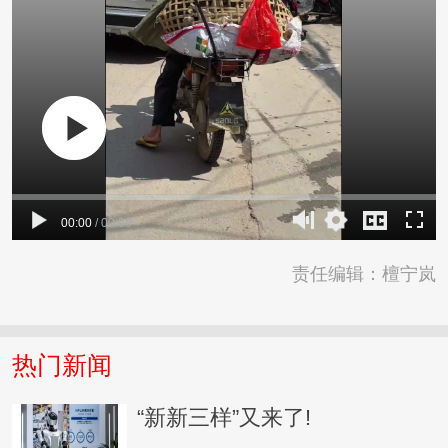
00:00
/
00:00
责任编辑：檀宁岚
热门新闻
“新新三样”又来了!