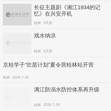
长征主题剧《湘江1934的记
忆》在兴安开机
桂林
3天前
戏水纳凉
桂林
3天前
京桂学子“壮苗计划”夏令营桂林站开营
桂林
2026-7-30
漓江防溺水防控体系再升级
2026-7-30
桂林