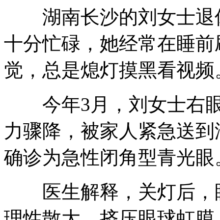
湖南长沙的刘女士退休
十分忙碌，她经常在睡前
觉，总是熄灯摸黑看视频
今年3月，刘女士右眼
力骤降，被家人紧急送到
确诊为急性闭角型青光眼
医生解释，关灯后，眼
理性散大，挤压眼球虹膜