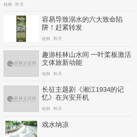
桂林
昨天
容易导致溺水的六大致命陷
阱！赶紧转发
桂林
昨天
趣游桂林山水间 一叶桨板激活
文体旅新动能
桂林
昨天
长征主题剧《湘江1934的记
忆》在兴安开机
桂林
昨天
戏水纳凉