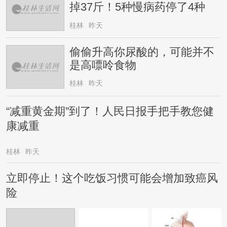
掉37斤！5种慢病药停了4种
桂林
昨天
偷偷升高你尿酸的，可能并不
是高嘌呤食物
桂林
昨天
“减重黄金期”到了！人民日报手把手教您健
康减重
桂林
昨天
立即停止！这个吃饭习惯可能会增加致癌风
险