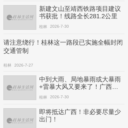
新建文山至靖西铁路项目建议
书获批！线路全长281.2公里
2026-7-30
桂林
请注意绕行！桂林这一路段已实施全幅封闭
交通管制
桂林
2026-7-27
中到大雨、局地暴雨或大暴雨
+雷暴大风又要来了！广西人
请注意
2026-7-30
桂林
即将抵达广西！非必要尽量少
出门！