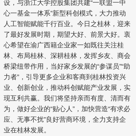
设，与浙江大学控股集团共建“一联盟一中
心一基金一体系”新型科创模式，大力推动
人工智能赋能千行百业。今日之桂林，迎来
了最好发展时期，期望大好、前景大好。衷
心希望在渝广西籍企业家一如既往关注桂
林、布局桂林、深耕桂林，发挥乡友、商会
桥梁纽带作用，当好家乡发展的“参谋员”“助
力者”，引导更多企业和客商到桂林投资兴
业、创新创业，推动科创赋能产业发展，实
现互利共赢。我们将坚持亲而有度、清而有
为，做好企业的“贴心人”，加快营造“有求必
应、无事不扰”良好营商环境，全力支持企
业在桂林发展。