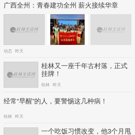
广西全州：青春建功全州 薪火接续华章
动态
昨天
桂林又一座千年古村落，正式
挂牌！
桂林
昨天
经常“早醒”的人，要警惕这几种病！
桂林
昨天
一个吃饭习惯改变，他3个月甩