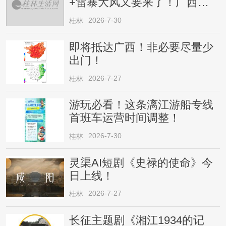
+雷暴大风又要来了！广西人
请注意
2026-7-30
桂林
即将抵达广西！非必要尽量少
出门！
2026-7-27
桂林
游玩必看！这条漓江游船专线
首班车运营时间调整！
2026-7-30
桂林
灵渠AI短剧《史禄的使命》今
日上线！
2026-7-27
桂林
长征主题剧《湘江1934的记