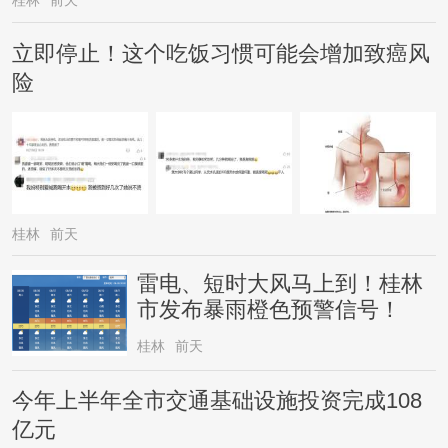
桂林
前天
立即停止！这个吃饭习惯可能会增加致癌风
险
桂林
前天
雷电、短时大风马上到！桂林
市发布暴雨橙色预警信号！
桂林
前天
今年上半年全市交通基础设施投资完成108
亿元