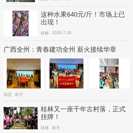
这种水果640元/斤！市场上已
出现！
2026-7-26
桂林
广西全州：青春建功全州 薪火接续华章
动态
前天
桂林又一座千年古村落，正式
挂牌！
桂林
前天