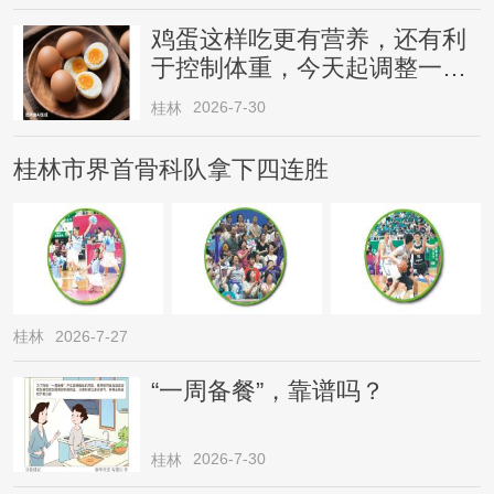
鸡蛋这样吃更有营养，还有利
于控制体重，今天起调整一下
→
2026-7-30
桂林
桂林市界首骨科队拿下四连胜
桂林
2026-7-27
“一周备餐”，靠谱吗？
2026-7-30
桂林