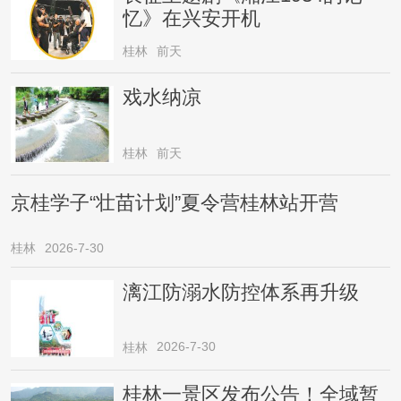
忆》在兴安开机
桂林
前天
戏水纳凉
桂林
前天
京桂学子“壮苗计划”夏令营桂林站开营
桂林
2026-7-30
漓江防溺水防控体系再升级
2026-7-30
桂林
桂林一景区发布公告！全域暂