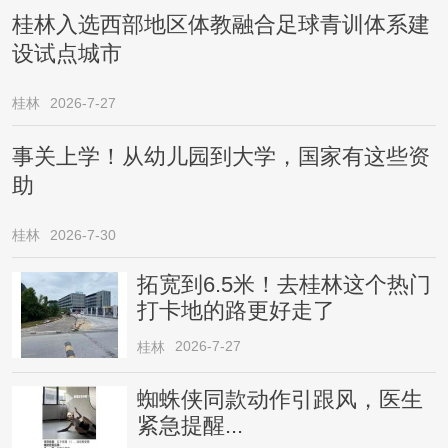
桂林入选西部地区体教融合足球青训体系建
设试点城市
桂林
2026-7-27
事关上学！从幼儿园到大学，国家有这些资
助
桂林
2026-7-30
拓宽到6.5米！去桂林这个热门
打卡地的路更好走了
2026-7-27
桂林
蜘蛛侠同款动作引跟风，医生
紧急提醒...