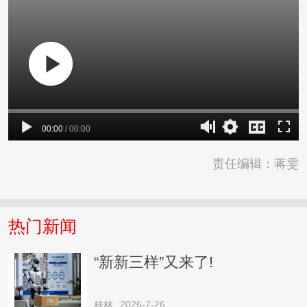
00:00
/
00:00
责任编辑：蒋雯
热门新闻
“新新三样”又来了!
2026-7-26
桂林